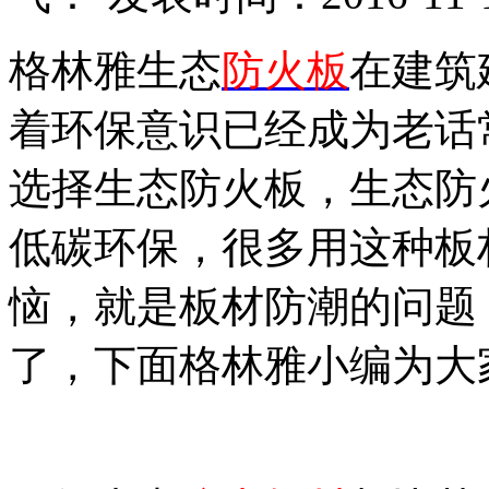
格林雅生态
防火板
在建筑
着环保意识已经成为老话
选择生态防火板
，
生态防
低碳环保
，
很多用这种板
恼
，
就是板材防潮的问题
了
，
下面格林雅小编为大