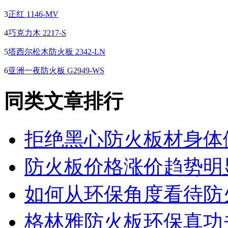
3
正红 1146-MV
4
巧克力木 2217-S
5
塔西尔松木防火板 2342-LN
6
亚洲一夜防火板 G2949-WS
同类文章排行
拒绝黑心防火板材身体
防火板价格涨价趋势明
如何从环保角度看待防
格林雅防火板环保真功