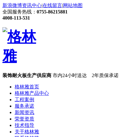
新浪微博
资讯中心
|
在线留言
|
网站地图
全国服务热线：
0755-86215881
4008-113-531
装饰耐火板生产供应商
市内24小时送达 2年质保承诺
格林雅首页
格林雅产品中心
工程案例
服务承诺
新闻资讯
荣誉资质
技术指导
关于格林雅