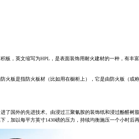
积板，英文缩写为HPL，是表面装饰用耐火建材的一种，有丰
的防火板是指防火板材（比如用在橱柜上），它是由防火板（或
引进了国外的先进技术。由浸过三聚氰胺的装饰纸和浸过酚醛树
高温下，加以每平方英寸1430磅的压力，持续均衡施压一个小时