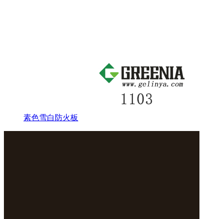
素色雪白防火板