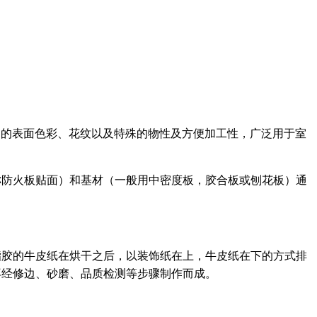
富的表面色彩、花纹以及特殊的物性及方便加工性，广泛用于室
称防火板贴面）和基材（一般用中密度板，胶合板或刨花板）通
脂胶的牛皮纸在烘干之后，以装饰纸在上，牛皮纸在下的方式排
后再经修边、砂磨、品质检测等步骤制作而成。