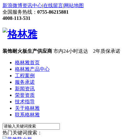
新浪微博
资讯中心
|
在线留言
|
网站地图
全国服务热线：
0755-86215881
4008-113-531
装饰耐火板生产供应商
市内24小时送达 2年质保承诺
格林雅首页
格林雅产品中心
工程案例
服务承诺
新闻资讯
荣誉资质
技术指导
关于格林雅
联系格林雅
热门关键词搜索：