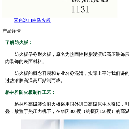
素色冰山白防火板
产品详情
了解防火板：
防火板俗称耐火板，原名为热固性树脂浸渍纸高压装饰层
内装饰的表面材料。
防火板的概念容易和专业名称混淆，实际上平时我们讲
过热溶胶高温高压贴制而成。
格林雅防火板制作工艺：
格林雅高级装饰耐火板采用国外进口高级原生木浆纸，
叠，放置于热压力机下，在华氏300度（约摄氏150度）的