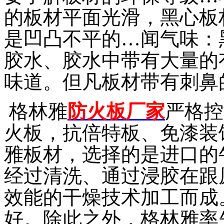
的板材平面光滑，黑心板
是凹凸不平的…闻气味：
胶水、胶水中带有大量的
味道。但凡板材带有刺鼻
格林雅
防火板厂家
严格控
火板，抗倍特板、免漆装
雅板材，选择的是进口的
经过清洗、通过浸胶在跟
效能的干燥技术加工而成
好。除此之外，格林雅率