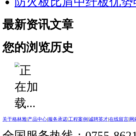
防火板比肩中纤板优势
最新资讯文章
您的浏览历史
关于格林雅
|
产品中心
|
服务承诺
|
工程案例
|
诚聘英才
|
在线留言
|
网
全国服务热线：0755-8621