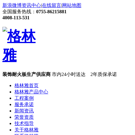
新浪微博
资讯中心
|
在线留言
|
网站地图
全国服务热线：
0755-86215881
4008-113-531
装饰耐火板生产供应商
市内24小时送达 2年质保承诺
格林雅首页
格林雅产品中心
工程案例
服务承诺
新闻资讯
荣誉资质
技术指导
关于格林雅