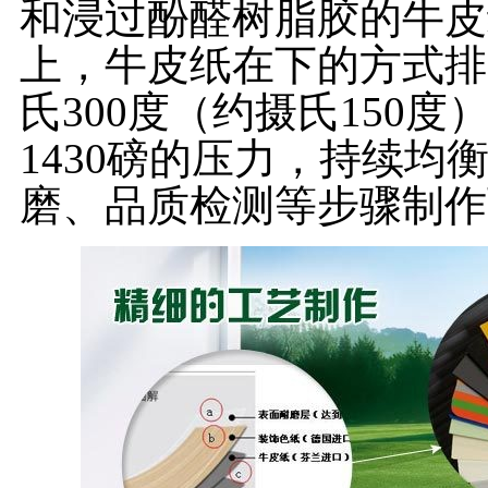
和浸过酚醛树脂胶的牛皮
上，牛皮纸在下的方式排
氏300度（约摄氏150
1430磅的压力，持续
磨、品质检测等步骤制作