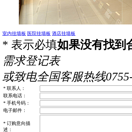
室内挂墙板
医院挂墙板
酒店挂墙板
*
表示必填
如果没有找到
需求登记表
或致电全国客服热线0755-86
*
联系人：
联系电话：
*
手机号码：
电子邮件：
*
订购意向描
述：