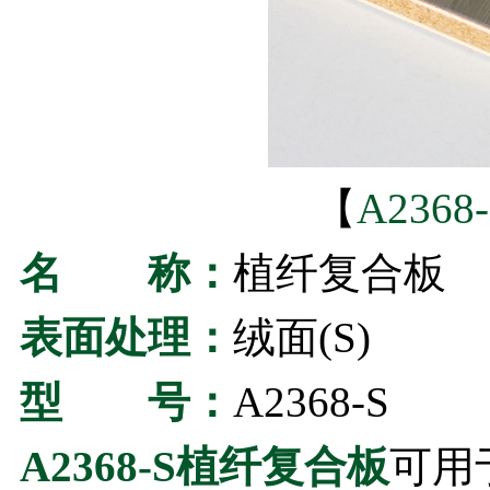
【
A236
名 称：
植纤复合板
表面处理：
绒面(S)
型 号：
A2368-S
A2368-S植纤复合板
可用