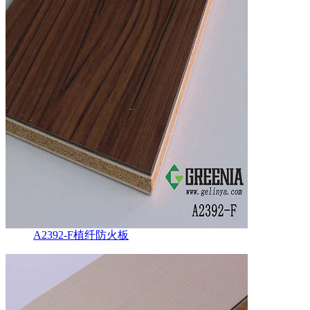
A2392-F植纤防火板