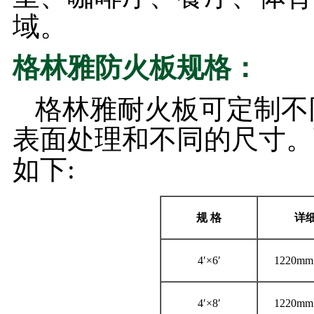
域。
格林雅防火板规格：
格林雅耐火板可定制不同厚
表面处理和不同的尺寸。
如下:
规
格
详
4′×6′
1220mm
4′×8′
1220mm