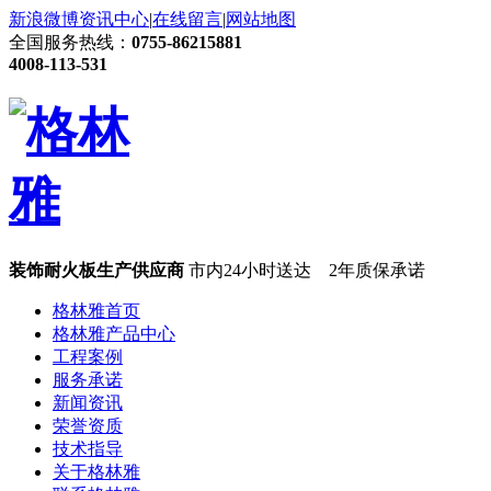
新浪微博
资讯中心
|
在线留言
|
网站地图
全国服务热线：
0755-86215881
4008-113-531
装饰耐火板生产供应商
市内24小时送达 2年质保承诺
格林雅首页
格林雅产品中心
工程案例
服务承诺
新闻资讯
荣誉资质
技术指导
关于格林雅