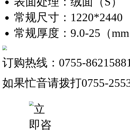
表面处理
：
绒面（S）
常规尺寸
：
1220*244
常规厚度
：
9.0-25（m
订购热线：0755-8621588
如果忙音请拨打0755-25