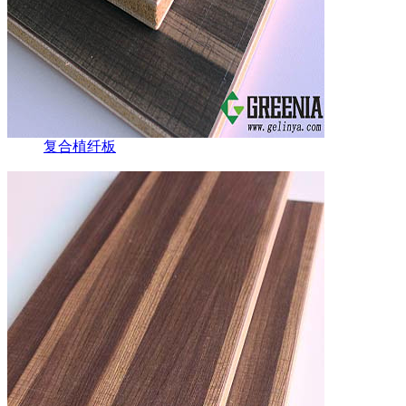
复合植纤板