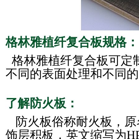
格林雅植纤复合板规格：
格林雅植纤
复合
板可定制
不同的表面处理和不同的
了解防火板：
防火板俗称耐火板，原
饰层积板，英文缩写为H