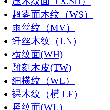
压木纹面（X.SH）
超雾面木纹（WS）
雨丝纹（MV）
纤丝木纹（LN）
横纹面(WH)
雕刻木皮(TW)
细横纹（WE）
裸木纹（横 EF）
竖纹面(WL）