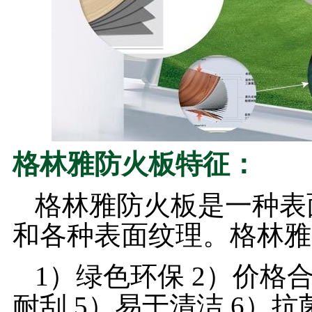
格林雅防火板特征：
格林雅防火板是一种表
和各种表面纹理。格林雅
1）绿色环保 2）价格合
耐刮 5）易于清洁 6）