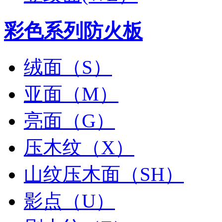
彩色系列防火板
绒面（S）
亚面（M）
亮面（G）
压木纹（X）
山纹压木面（SH）
影点（U）