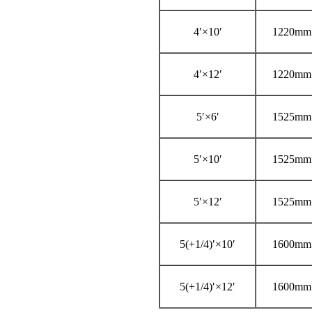
4′×10′
1220mm
4′×12′
1220mm
5′×6′
1525mm
5′×10′
1525mm
5′×12′
1525mm
5(+1/4)′×10′
1600mm
5(+1/4)′×12′
1600mm