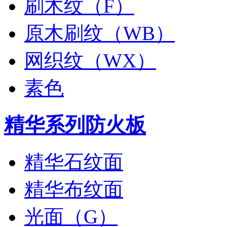
刷木纹（F）
原木刷纹（WB）
网织纹（WX）
素色
精华系列防火板
精华石纹面
精华布纹面
光面（G）