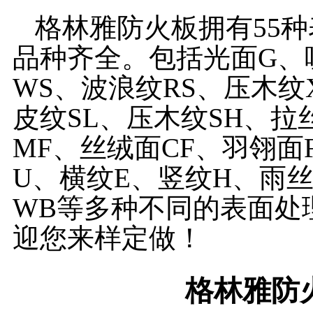
格林雅防火板拥有55种
品种齐全。包括光面G、
WS、波浪纹RS、压木纹
皮纹SL、压木纹SH、拉
MF、丝绒面CF、羽翎面
U、横纹E、竖纹H、雨
WB等多种不同的表面处
迎您来样定做！
格林雅防