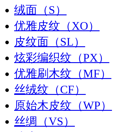
绒面（S）
优雅皮纹（XO）
皮纹面（SL）
炫彩编织纹（PX）
优雅刷木纹（MF）
丝绒纹（CF）
原始木皮纹（WP）
丝绸（VS）