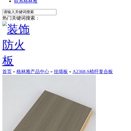
联系格林雅
热门关键词搜索：
首页
»
格林雅产品中心
»
挂墙板
»
A2368-S植纤复合板