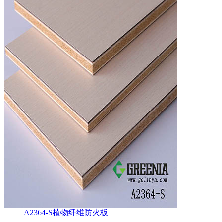
A2364-S植物纤维防火板