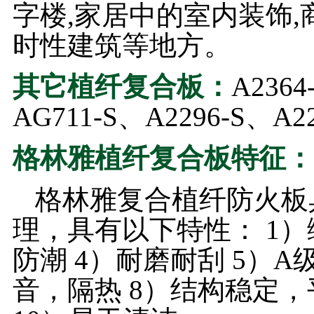
字楼,家居中的室内装饰,商
时性建筑等地方。
其它植纤复合板：
A2364
AG711-S、A2296-S、A2
格林雅植纤复合板特征：
格林雅复合植纤防火板
理，具有以下特性： 1）
防潮 4）耐磨耐刮 5）A
音，隔热 8）结构稳定，