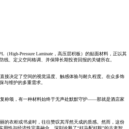
Pressure Laminate，高压层积板）的贴面材料，正以其
全防线、定义空间格调、并保障长期投资回报的关键所在。
直接决定了空间的视觉温度、触感体验与耐久程度。在众多饰
环保与维护的多重需求。
复称颂，有一种材料始终于无声处默默守护——那就是酒店家
丽的衣柜或书桌时，往往赞叹其浑然天成的质感。然而，这份
实用性与经济性完美融合，深刻诠释了“好马配好鞍”的古老智