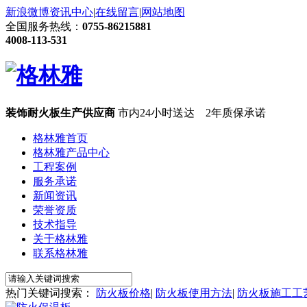
新浪微博
资讯中心
|
在线留言
|
网站地图
全国服务热线：
0755-86215881
4008-113-531
装饰耐火板生产供应商
市内24小时送达 2年质保承诺
格林雅首页
格林雅产品中心
工程案例
服务承诺
新闻资讯
荣誉资质
技术指导
关于格林雅
联系格林雅
热门关键词搜索：
防火板价格
|
防火板使用方法
|
防火板施工工