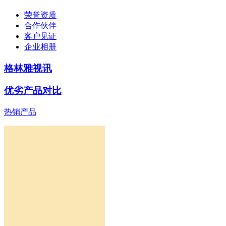
荣誉资质
合作伙伴
客户见证
企业相册
格林雅视讯
优劣产品对比
热销产品