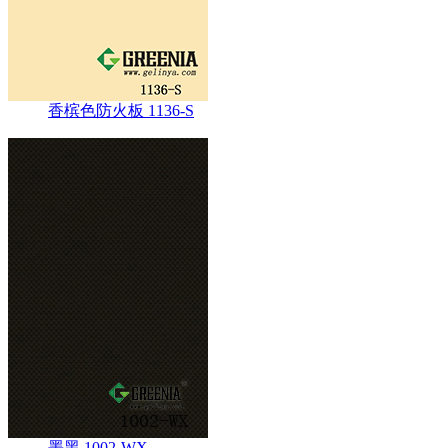
香槟色防火板 1136-S
墨黑 1002-WX