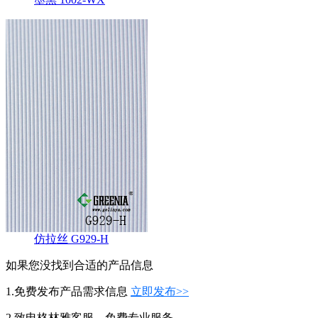
仿拉丝 G929-H
如果您没找到合适的产品信息
1.免费发布产品需求信息
立即发布>>
2.致电格林雅客服，免费专业服务