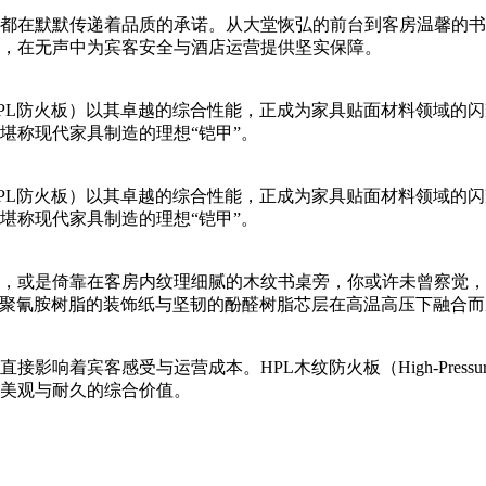
都在默默传递着品质的承诺。从大堂恢弘的前台到客房温馨的书
，在无声中为宾客安全与酒店运营提供坚实保障。
PL防火板）以其卓越的综合性能，正成为家具贴面材料领域的
堪称现代家具制造的理想“铠甲”。
PL防火板）以其卓越的综合性能，正成为家具贴面材料领域的
堪称现代家具制造的理想“铠甲”。
，或是倚靠在客房内纹理细腻的木纹书桌旁，你或许未曾察觉，
三聚氰胺树脂的装饰纸与坚韧的酚醛树脂芯层在高温高压下融合而
着宾客感受与运营成本。HPL木纹防火板（High-Pressur
美观与耐久的综合价值。