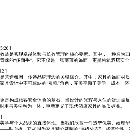
5:28 ]
现卓越体验与长效管理的核心要素。其中，一种名为HPL（High-
青睐的“多面手”。它不仅是一张薄薄的饰面，更是构筑酒店安
12 ]
是营造氛围、传递品牌理念的关键媒介。其中，家具的饰面材质
家具设计中不可或缺的“灵魂”角色，完美平衡了美学、成本、
更是构成旅客安全体验的基石。当设计的光辉与入住的舒适被反
、耐用与美学融为一体，重新定义了现代酒店家具的品质标准。
 ]
美学与个人品味的直接体现。当我们欣赏一件造型优美、纹理华
——贴面板。它如同为家具精心裁制的“高级外衣”，将装饰性、