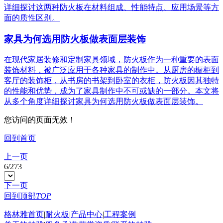
详细探讨这两种防火板在材料组成、性能特点、应用场景等方
面的质性区别。
家具为何选用防火板做表面层装饰
在现代家居装修和定制家具领域，防火板作为一种重要的表面
装饰材料，被广泛应用于各种家具的制作中。从厨房的橱柜到
客厅的装饰柜，从书房的书架到卧室的衣柜，防火板因其独特
的性能和优势，成为了家具制作中不可或缺的一部分。本文将
从多个角度详细探讨家具为何选用防火板做表面层装饰。
您访问的页面无效！
回到首页
上一页
6
/
273
下一页
回到顶部
TOP
格林雅首页
|
耐火板
|
产品中心
|
工程案例