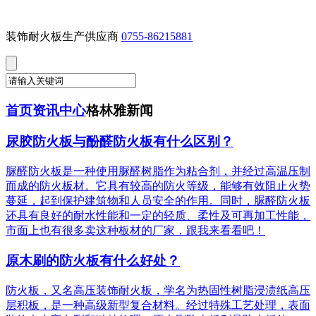
装饰耐火板生产供应商
0755-86215881
首页
资讯中心
格林雅新闻
尿胶防火板与酚醛防火板有什么区别？
脲醛防火板是一种使用脲醛树脂作为粘合剂，并经过高温压制
而成的防火板材。它具有较高的防火等级，能够有效阻止火势
蔓延，起到保护建筑物和人员安全的作用。同时，脲醛防火板
还具有良好的耐水性能和一定的轻质、柔性及可再加工性能，
市面上也有很多卖这种板材的厂家，跟我来看看吧！
原木刷的防火板有什么好处？
防火板，又名高压装饰耐火板，学名为热固性树脂浸渍纸高压
层积板，是一种高级新型复合材料。经过特殊工艺处理，表面