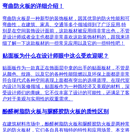
弯曲防火板的详细介绍！
弯曲防火板是一种新型的装饰板材，因其优异的防火性能和可
弯曲性，在建筑、家具、交通等多个领域得到了广泛应用,特
别是在空间装饰设计面前，这款板材被应用得非常出色，不管
是设计师或者业主也都是非常喜欢这款装饰材料的，跟我来详
细了解一下这款板材的一些常见应用以及它的一些特性吧！
贴面板为什么在设计师眼中这么受欢迎呢？
贴面板作为一款真正在饰面层中拿的出手的贴面板材，不管是
从颜色、纹路、以及它的各种性能阻燃以及环保上面都是非常
符合现代式各种空间表现上面都有突出的选择道理。在现代室
内设计与装修领域，贴面板作为一种既经济又美观的材料，深
受设计师们的青睐。它不仅丰富了设计的可能性，还满足了客
户对于美观与实用性的双重需求。
酚醛树脂防火板与脲醛胶防火板的质性区别
在建筑材料市场中，酚醛树脂防火板和脲醛胶防火板是两种常
见的防火板材，它们各自具有独特的特性和应用场景。本文将