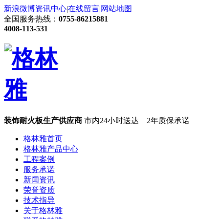
新浪微博
资讯中心
|
在线留言
|
网站地图
全国服务热线：
0755-86215881
4008-113-531
装饰耐火板生产供应商
市内24小时送达 2年质保承诺
格林雅首页
格林雅产品中心
工程案例
服务承诺
新闻资讯
荣誉资质
技术指导
关于格林雅