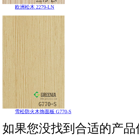
欧洲松木 2279-LN
雪松防火木饰面板 G770-S
如果您没找到合适的产品