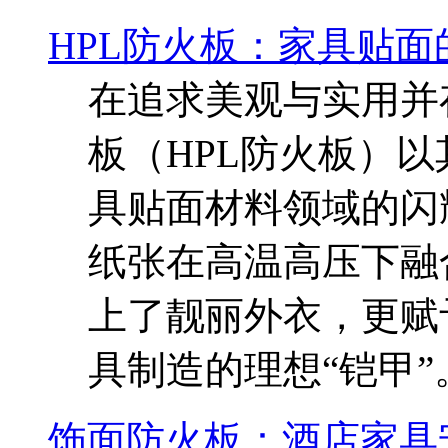
HPL防火板：家具贴面
在追求美观与实用并
板（HPL防火板）
具贴面材料领域的闪
纸张在高温高压下融
上了靓丽外衣，更赋
具制造的理想“铠甲”
饰面防火板：酒店家具