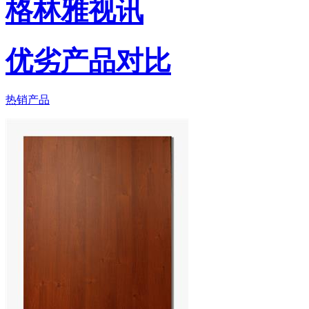
格林雅视讯
优劣产品对比
热销产品