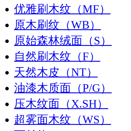
优雅刷木纹（MF）
原木刷纹（WB）
原始森林绒面（S）
自然刷木纹（F）
天然木皮（NT）
油漆木质面（P/G）
压木纹面（X.SH）
超雾面木纹（WS）