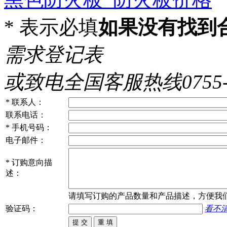
*
表示必填
如果没有找到
需求登记表
或致电全国客服热线0755-86
*
联系人：
联系电话：
*
手机号码：
电子邮件：
*
订购意向描
述：
请填写
订购
的产品数量和产品描述，方便我
验证码：
看不