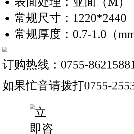
表面处理
：
亚面（M）
常规尺寸
：
1220*244
常规厚度
：
0.7-1.0（
订购热线：0755-8621588
如果忙音请拨打0755-25