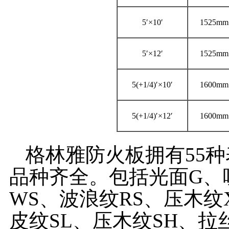
5′×10′
1525mm
5′×12′
1525mm
5(+1/4)′×10′
1600mm
5(+1/4)′×12′
1600mm
格林雅防火板拥有55种
品种齐全。包括光面G、
WS、波浪纹RS、压木纹
皮纹SL、压木纹SH、拉