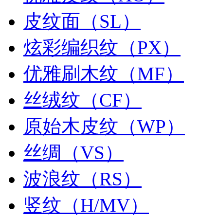
皮纹面（SL）
炫彩编织纹（PX）
优雅刷木纹（MF）
丝绒纹（CF）
原始木皮纹（WP）
丝绸（VS）
波浪纹（RS）
竖纹（H/MV）