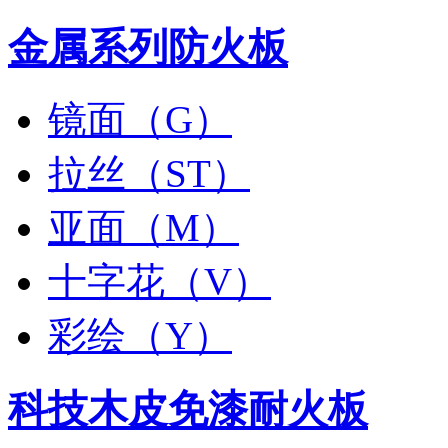
金属系列防火板
镜面（G）
拉丝（ST）
亚面（M）
十字花（V）
彩绘（Y）
科技木皮免漆耐火板