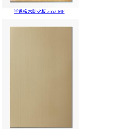
半透橡木防火板 2653-MF