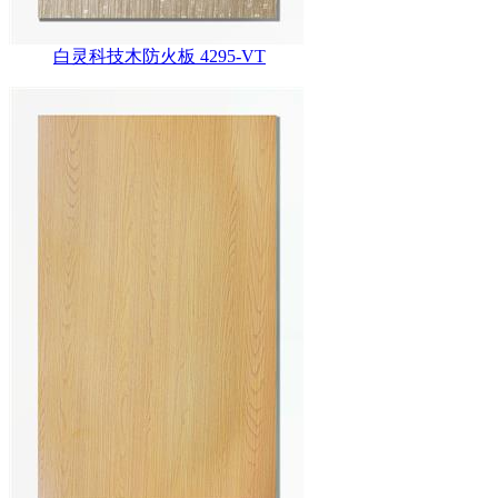
白灵科技木防火板 4295-VT