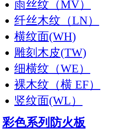
雨丝纹（MV）
纤丝木纹（LN）
横纹面(WH)
雕刻木皮(TW)
细横纹（WE）
裸木纹（横 EF）
竖纹面(WL）
彩色系列防火板