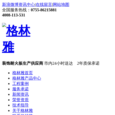
新浪微博
资讯中心
|
在线留言
|
网站地图
全国服务热线：
0755-86215881
4008-113-531
装饰耐火板生产供应商
市内24小时送达 2年质保承诺
格林雅首页
格林雅产品中心
工程案例
服务承诺
新闻资讯
荣誉资质
技术指导
关于格林雅