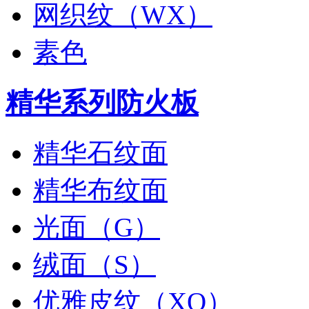
网织纹（WX）
素色
精华系列防火板
精华石纹面
精华布纹面
光面（G）
绒面（S）
优雅皮纹（XO）