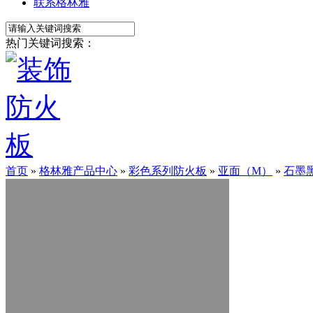
联系格林雅
热门关键词搜索：
首页
»
格林雅产品中心
»
彩色系列防火板
»
亚面（M）
»
石墨黑