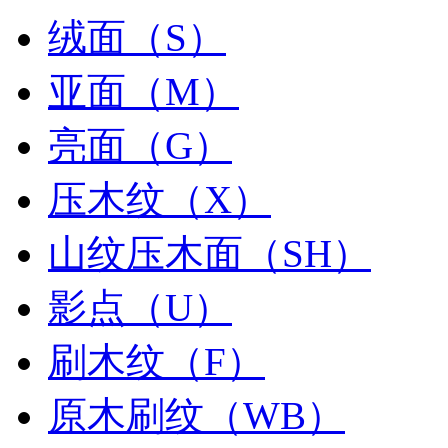
绒面（S）
亚面（M）
亮面（G）
压木纹（X）
山纹压木面（SH）
影点（U）
刷木纹（F）
原木刷纹（WB）