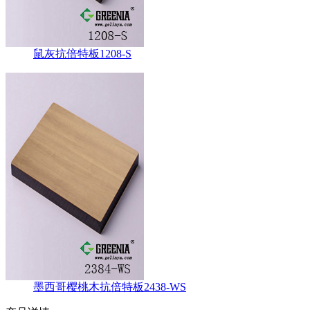
鼠灰抗倍特板1208-S
墨西哥樱桃木抗倍特板2438-WS