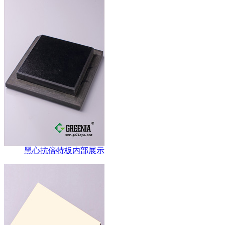
黑心抗倍特板内部展示