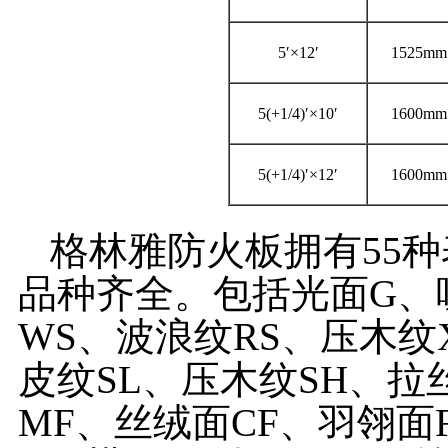
5′×12′
1525mm
5(+1/4)′×10′
1600mm
5(+1/4)′×12′
1600mm
格林雅防火板拥有55种
品种齐全。包括光面G、
WS、波浪纹RS、压木纹
皮纹SL、压木纹SH、拉
MF、丝绒面CF、羽翎面