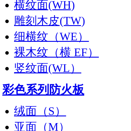
横纹面(WH)
雕刻木皮(TW)
细横纹（WE）
裸木纹（横 EF）
竖纹面(WL）
彩色系列防火板
绒面（S）
亚面（M）