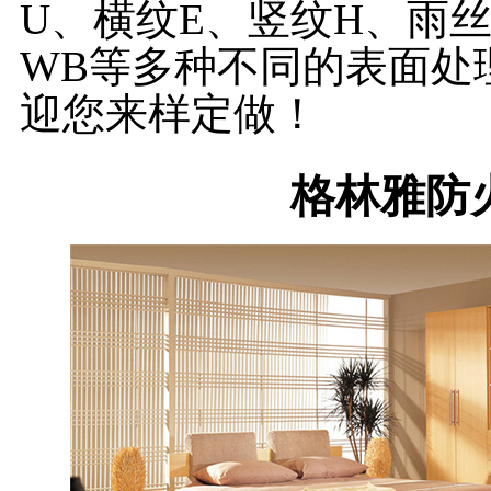
U、横纹E、竖纹H、雨
WB等多种不同的表面处
迎您来样定做！
格林雅防