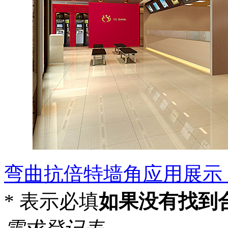
弯曲抗倍特墙角应用展示
*
表示必填
如果没有找到