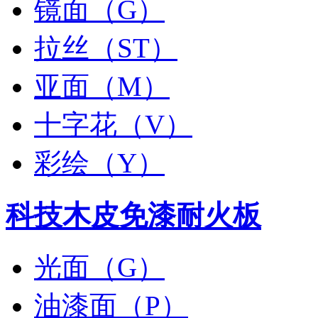
镜面（G）
拉丝（ST）
亚面（M）
十字花（V）
彩绘（Y）
科技木皮免漆耐火板
光面（G）
油漆面（P）