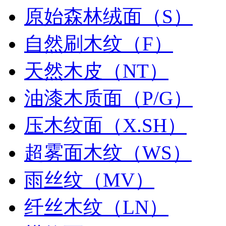
原始森林绒面（S）
自然刷木纹（F）
天然木皮（NT）
油漆木质面（P/G）
压木纹面（X.SH）
超雾面木纹（WS）
雨丝纹（MV）
纤丝木纹（LN）