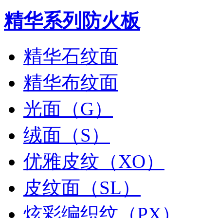
精华系列防火板
精华石纹面
精华布纹面
光面（G）
绒面（S）
优雅皮纹（XO）
皮纹面（SL）
炫彩编织纹（PX）