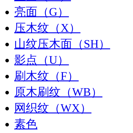
亮面（G）
压木纹（X）
山纹压木面（SH）
影点（U）
刷木纹（F）
原木刷纹（WB）
网织纹（WX）
素色