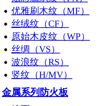
优雅刷木纹（MF）
丝绒纹（CF）
原始木皮纹（WP）
丝绸（VS）
波浪纹（RS）
竖纹（H/MV）
金属系列防火板