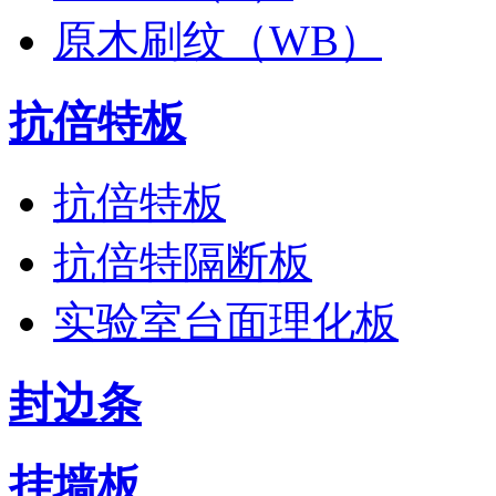
原木刷纹（WB）
抗倍特板
抗倍特板
抗倍特隔断板
实验室台面理化板
封边条
挂墙板