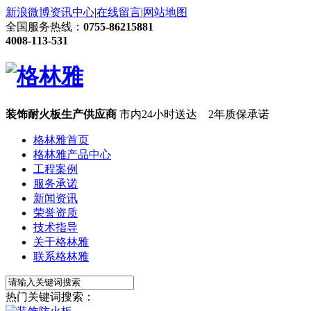
新浪微博
资讯中心
|
在线留言
|
网站地图
全国服务热线：
0755-86215881
4008-113-531
装饰耐火板生产供应商
市内24小时送达 2年质保承诺
格林雅首页
格林雅产品中心
工程案例
服务承诺
新闻资讯
荣誉资质
技术指导
关于格林雅
联系格林雅
热门关键词搜索：