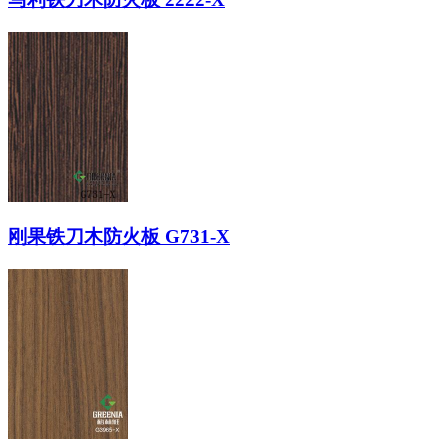
刚果铁刀木防火板 G731-X