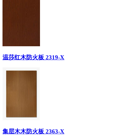
温莎红木防火板 2319-X
集层木木防火板 2363-X