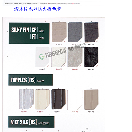
漆木纹系列防火板色卡