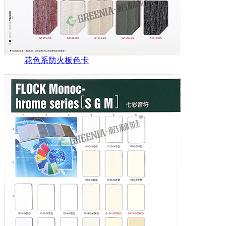
花色系防火板色卡