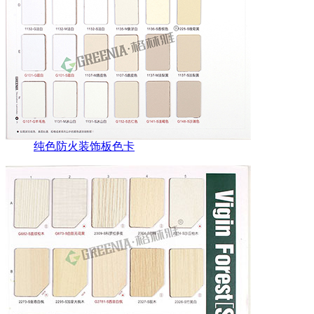
纯色防火装饰板色卡