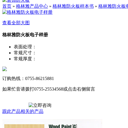
首页
»
格林雅产品中心
»
格林雅防火板样本书
»
格林雅防火板
查看全部大图
格林雅防火板电子样册
表面处理
：
常规尺寸
：
常规厚度
：
订购热线：0755-86215881
如果忙音请拨打0755-25534568或点击右侧留言
跟此产品相关的产品