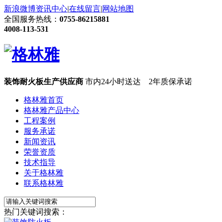
新浪微博
资讯中心
|
在线留言
|
网站地图
全国服务热线：
0755-86215881
4008-113-531
装饰耐火板生产供应商
市内24小时送达 2年质保承诺
格林雅首页
格林雅产品中心
工程案例
服务承诺
新闻资讯
荣誉资质
技术指导
关于格林雅
联系格林雅
热门关键词搜索：