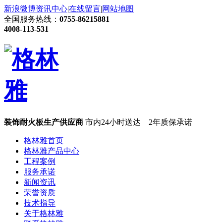
新浪微博
资讯中心
|
在线留言
|
网站地图
全国服务热线：
0755-86215881
4008-113-531
装饰耐火板生产供应商
市内24小时送达 2年质保承诺
格林雅首页
格林雅产品中心
工程案例
服务承诺
新闻资讯
荣誉资质
技术指导
关于格林雅