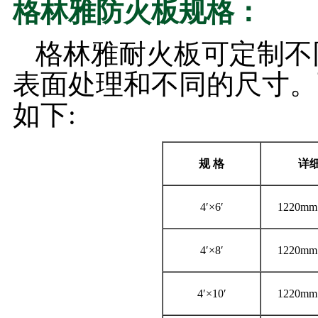
格林雅防火板规格：
格林雅耐火板可定制不同厚
表面处理和不同的尺寸。
如下:
规
格
详
4′×6′
1220mm
4′×8′
1220mm
4′×10′
1220mm