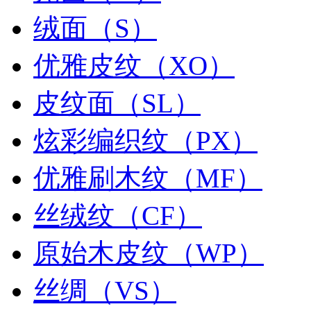
绒面（S）
优雅皮纹（XO）
皮纹面（SL）
炫彩编织纹（PX）
优雅刷木纹（MF）
丝绒纹（CF）
原始木皮纹（WP）
丝绸（VS）