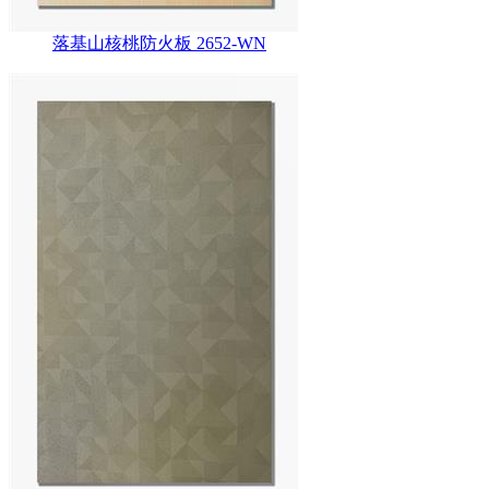
落基山核桃防火板 2652-WN