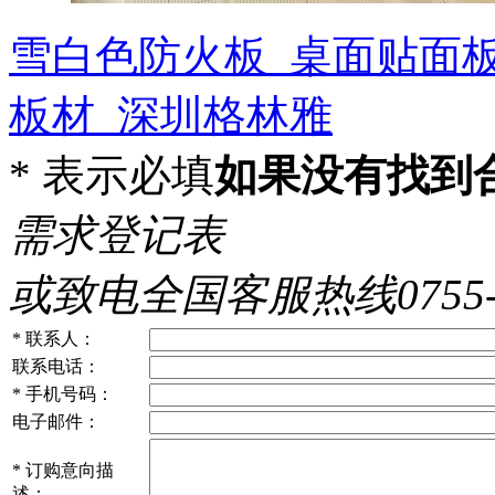
雪白色防火板_桌面贴面
板材_深圳格林雅
*
表示必填
如果没有找到
需求登记表
或致电全国客服热线0755-86
*
联系人：
联系电话：
*
手机号码：
电子邮件：
*
订购意向描
述：