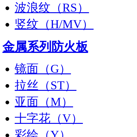
波浪纹（RS）
竖纹（H/MV）
金属系列防火板
镜面（G）
拉丝（ST）
亚面（M）
十字花（V）
彩绘（Y）