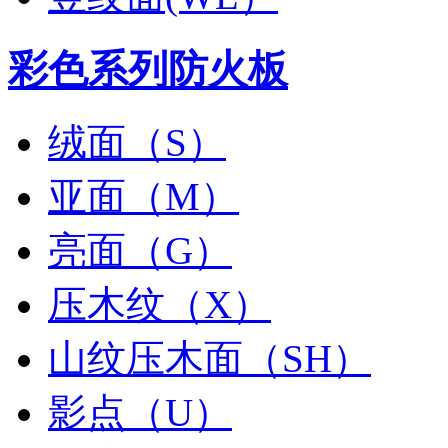
彩色系列防火板
绒面（S）
亚面（M）
亮面（G）
压木纹（X）
山纹压木面（SH）
影点（U）