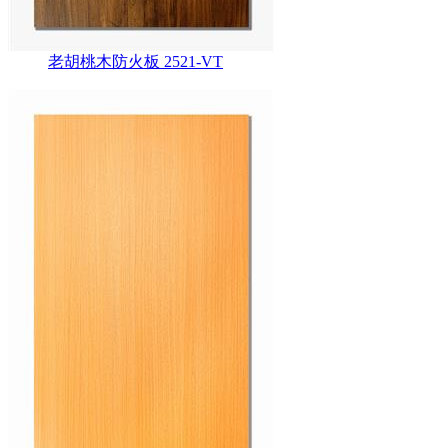
老胡桃木防火板 2521-VT