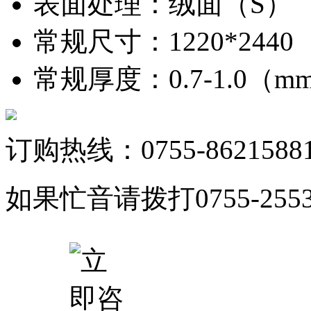
表面处理
：
绒面（S）
常规尺寸
：
1220*244
常规厚度
：
0.7-1.0（
订购热线：0755-8621588
如果忙音请拨打0755-25