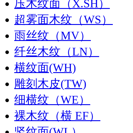
压木纹面（X.SH）
超雾面木纹（WS）
雨丝纹（MV）
纤丝木纹（LN）
横纹面(WH)
雕刻木皮(TW)
细横纹（WE）
裸木纹（横 EF）
竖纹面(WL）