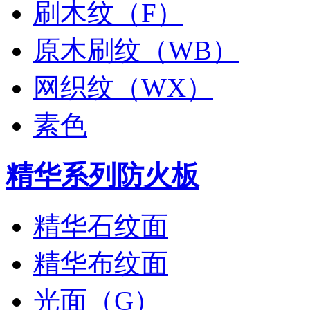
刷木纹（F）
原木刷纹（WB）
网织纹（WX）
素色
精华系列防火板
精华石纹面
精华布纹面
光面（G）