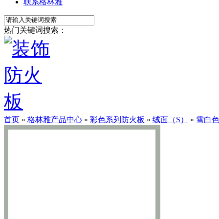
联系格林雅
热门关键词搜索：
首页
»
格林雅产品中心
»
彩色系列防火板
»
绒面（S）
»
雪白色防