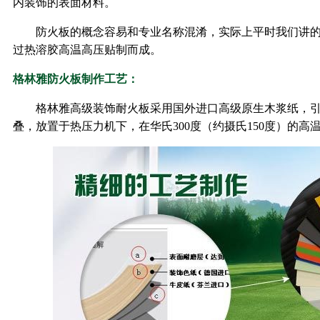
内装饰的表面材料。
防火板的概念容易和专业名称混淆，实际上平时我们讲
过热溶胶高温高压贴制而成。
格林雅防火板制作工艺：
格林雅高级装饰耐火板采用国外进口高级原生木浆纸，
叠，放置于热压力机下，在华氏300度（约摄氏150度）的