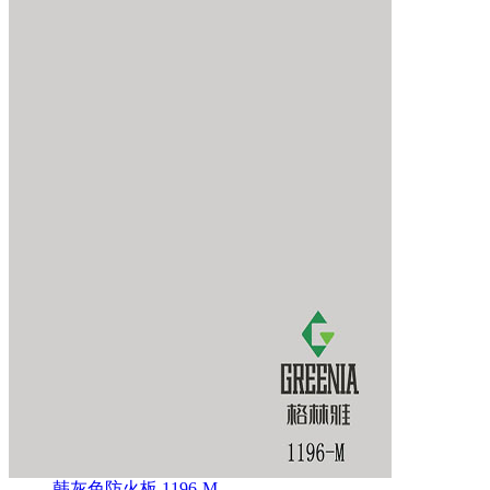
韩灰色防火板 1196-M