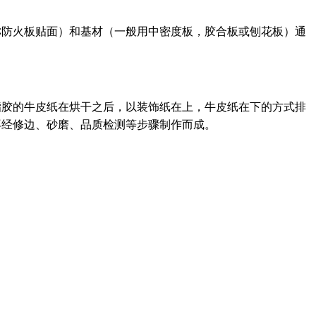
称防火板贴面）和基材（一般用中密度板，胶合板或刨花板）通
脂胶的牛皮纸在烘干之后，以装饰纸在上，牛皮纸在下的方式排
后再经修边、砂磨、品质检测等步骤制作而成。