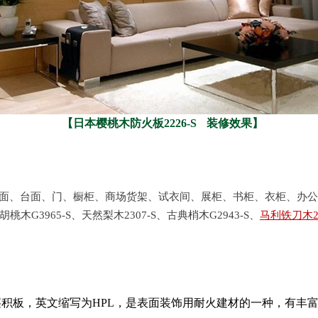
【日本樱桃木防火板2226-S 装修效果】
面、台面、门、橱柜、商场货架、试衣间、展柜、书柜、衣柜、办公
桃木G3965-S、天然梨木2307-S、古典梢木G2943-S、
马利铁刀木22
积板，英文缩写为HPL，是表面装饰用耐火建材的一种，有丰