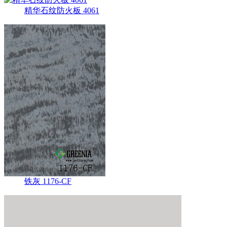
精华石纹防火板 4061
铁灰 1176-CF