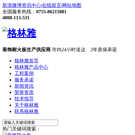
新浪微博
资讯中心
|
在线留言
|
网站地图
全国服务热线：
0755-86215881
4008-113-531
装饰耐火板生产供应商
市内24小时送达 2年质保承诺
格林雅首页
格林雅产品中心
工程案例
服务承诺
新闻资讯
荣誉资质
技术指导
关于格林雅
联系格林雅
热门关键词搜索：