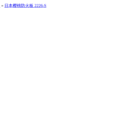
）
»
日本樱桃防火板 2226-S