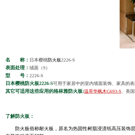
名 称：
日本樱桃
防火板
2226-S
表面处理：
绒面（S）
型 号：
2226-S
日本樱桃防火板2226
-S
可用于家居中的室内墙面装饰、家具的表
其它可适用这些应用的格林雅防火板:
温哥华枫木G693-S
、美国胡
了解防火板：
防火板俗称耐火板，原名为热固性树脂浸渍纸高压装饰层