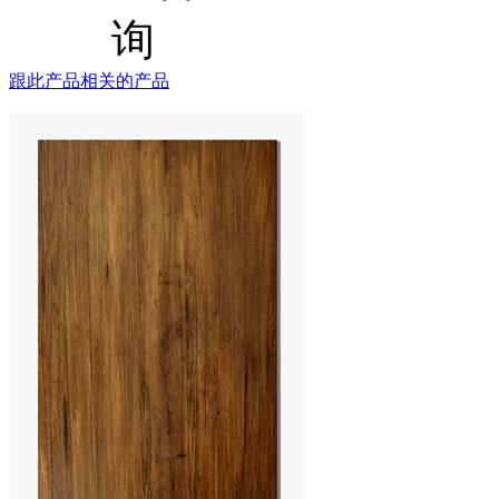
跟此产品相关的产品