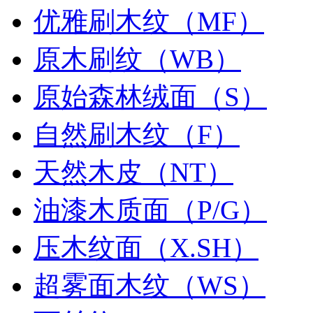
优雅刷木纹（MF）
原木刷纹（WB）
原始森林绒面（S）
自然刷木纹（F）
天然木皮（NT）
油漆木质面（P/G）
压木纹面（X.SH）
超雾面木纹（WS）