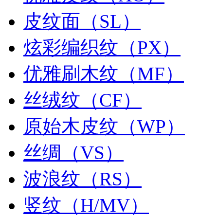
皮纹面（SL）
炫彩编织纹（PX）
优雅刷木纹（MF）
丝绒纹（CF）
原始木皮纹（WP）
丝绸（VS）
波浪纹（RS）
竖纹（H/MV）