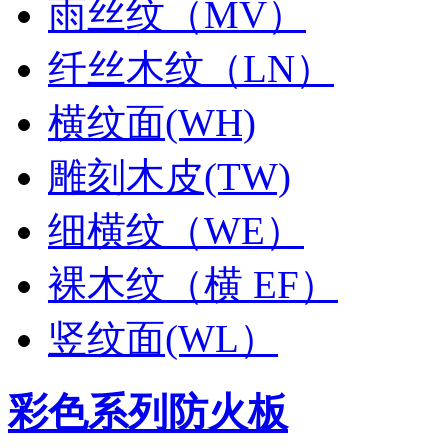
雨丝纹（MV）
纤丝木纹（LN）
横纹面(WH)
雕刻木皮(TW)
细横纹（WE）
裸木纹（横 EF）
竖纹面(WL）
彩色系列防火板