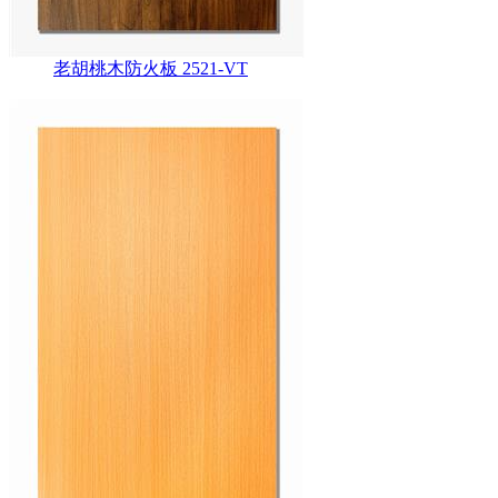
老胡桃木防火板 2521-VT