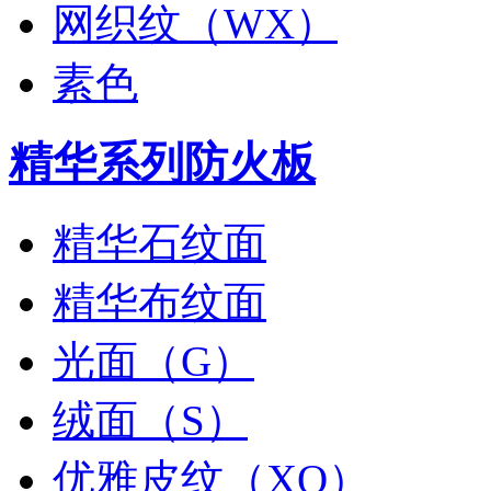
网织纹（WX）
素色
精华系列防火板
精华石纹面
精华布纹面
光面（G）
绒面（S）
优雅皮纹（XO）