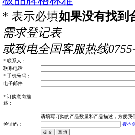
*
表示必填
如果没有找到
需求登记表
或致电全国客服热线0755-86
*
联系人：
联系电话：
*
手机号码：
电子邮件：
*
订购意向描
述：
请填写
订购
的产品数量和产品描述，方便我
验证码：
看不