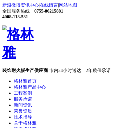
新浪微博
资讯中心
|
在线留言
|
网站地图
全国服务热线：
0755-86215881
4008-113-531
装饰耐火板生产供应商
市内24小时送达 2年质保承诺
格林雅首页
格林雅产品中心
工程案例
服务承诺
新闻资讯
荣誉资质
技术指导
关于格林雅