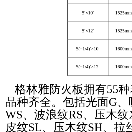
5′×10′
1525mm
5′×12′
1525mm
5(+1/4)′×10′
1600mm
5(+1/4)′×12′
1600mm
格林雅防火板拥有55种
品种齐全。包括光面G、
WS、波浪纹RS、压木纹
皮纹SL、压木纹SH、拉