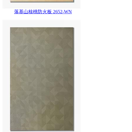
落基山核桃防火板 2652-WN