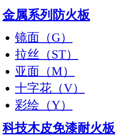
金属系列防火板
镜面（G）
拉丝（ST）
亚面（M）
十字花（V）
彩绘（Y）
科技木皮免漆耐火板