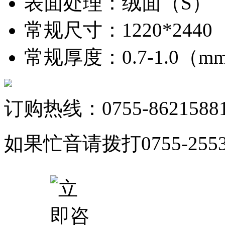
表面处理
：
绒面（S）
常规尺寸
：
1220*244
常规厚度
：
0.7-1.0（
订购热线：0755-8621588
如果忙音请拨打0755-25