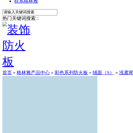
联系格林雅
热门关键词搜索：
首页
»
格林雅产品中心
»
彩色系列防火板
»
绒面（S）
»
浅鸢尾花