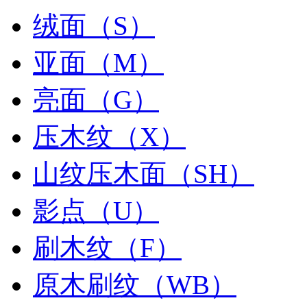
绒面（S）
亚面（M）
亮面（G）
压木纹（X）
山纹压木面（SH）
影点（U）
刷木纹（F）
原木刷纹（WB）