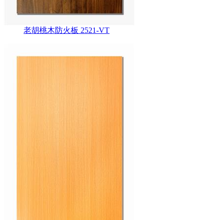
老胡桃木防火板 2521-VT