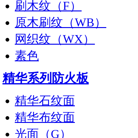
刷木纹（F）
原木刷纹（WB）
网织纹（WX）
素色
精华系列防火板
精华石纹面
精华布纹面
光面（G）