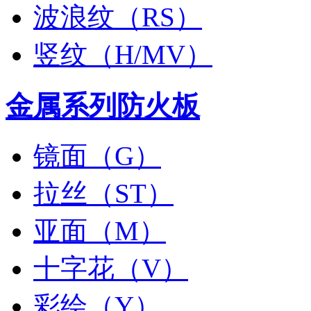
波浪纹（RS）
竖纹（H/MV）
金属系列防火板
镜面（G）
拉丝（ST）
亚面（M）
十字花（V）
彩绘（Y）