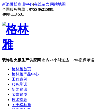
新浪微博
资讯中心
|
在线留言
|
网站地图
全国服务热线：
0755-86215881
4008-113-531
装饰耐火板生产供应商
市内24小时送达 2年质保承诺
格林雅首页
格林雅产品中心
工程案例
服务承诺
新闻资讯
荣誉资质
技术指导
关于格林雅