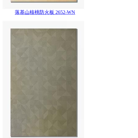
落基山核桃防火板 2652-WN