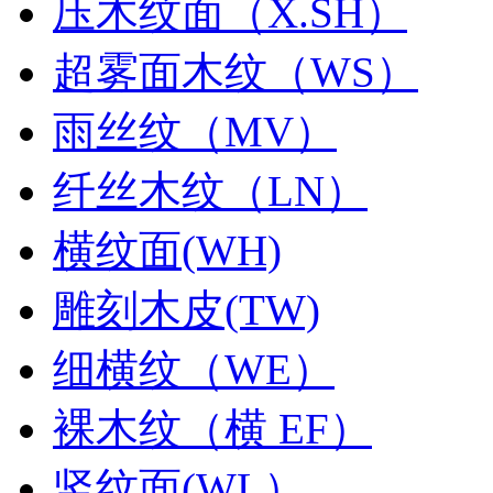
压木纹面（X.SH）
超雾面木纹（WS）
雨丝纹（MV）
纤丝木纹（LN）
横纹面(WH)
雕刻木皮(TW)
细横纹（WE）
裸木纹（横 EF）
竖纹面(WL）