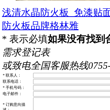
浅清水晶防火板_免漆贴
防火板品牌格林雅
*
表示必填
如果没有找到
需求登记表
或致电全国客服热线0755-86
*
联系人：
联系电话：
*
手机号码：
电子邮件：
*
订购意向描
述：