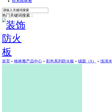
联系格林雅
热门关键词搜索：
首页
»
格林雅产品中心
»
彩色系列防火板
»
绒面（S）
»
浅清水晶