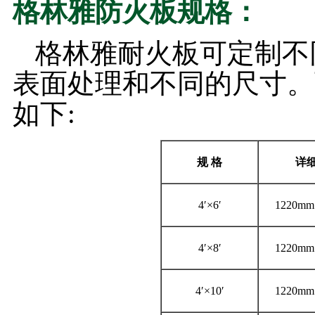
格林雅防火板规格：
格林雅耐火板可定制不同厚
表面处理和不同的尺寸。
如下:
规
格
详
4′×6′
1220mm
4′×8′
1220mm
4′×10′
1220mm