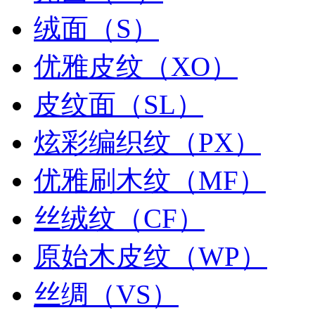
绒面（S）
优雅皮纹（XO）
皮纹面（SL）
炫彩编织纹（PX）
优雅刷木纹（MF）
丝绒纹（CF）
原始木皮纹（WP）
丝绸（VS）