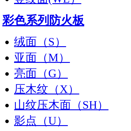
彩色系列防火板
绒面（S）
亚面（M）
亮面（G）
压木纹（X）
山纹压木面（SH）
影点（U）