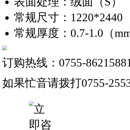
表面处理
：
绒面（S）
常规尺寸
：
1220*244
常规厚度
：
0.7-1.0（
订购热线：0755-8621588
如果忙音请拨打0755-25