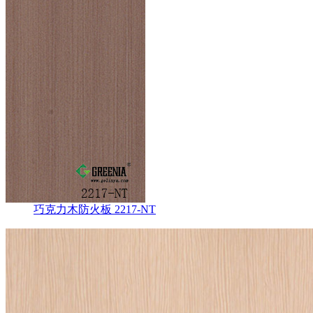
巧克力木防火板 2217-NT