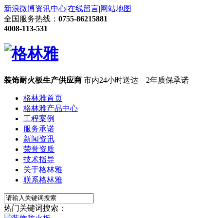
新浪微博
资讯中心
|
在线留言
|
网站地图
全国服务热线：
0755-86215881
4008-113-531
装饰耐火板生产供应商
市内24小时送达 2年质保承诺
格林雅首页
格林雅产品中心
工程案例
服务承诺
新闻资讯
荣誉资质
技术指导
关于格林雅
联系格林雅
热门关键词搜索：