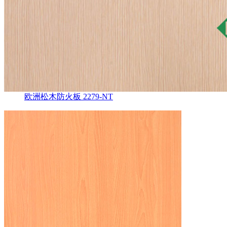
欧洲松木防火板 2279-NT