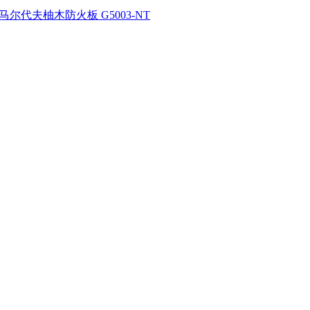
马尔代夫柚木防火板 G5003-NT