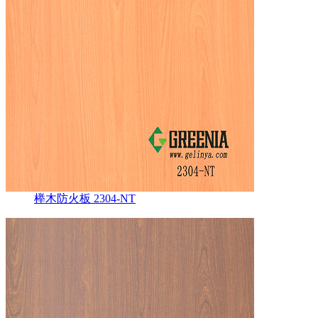
榉木防火板 2304-NT