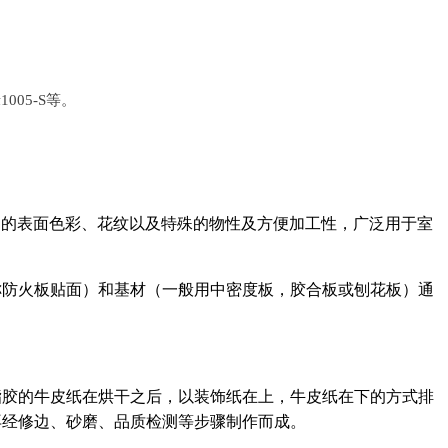
1005-S等。
富的表面色彩、花纹以及特殊的物性及方便加工性，广泛用于室
称防火板贴面）和基材（一般用中密度板，胶合板或刨花板）通
脂胶的牛皮纸在烘干之后，以装饰纸在上，牛皮纸在下的方式排
后再经修边、砂磨、品质检测等步骤制作而成。