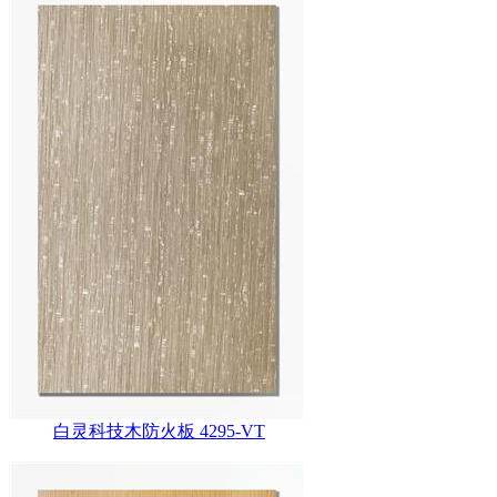
白灵科技木防火板 4295-VT