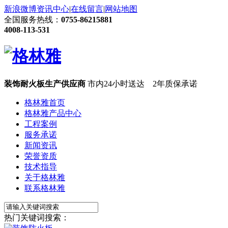
新浪微博
资讯中心
|
在线留言
|
网站地图
全国服务热线：
0755-86215881
4008-113-531
装饰耐火板生产供应商
市内24小时送达 2年质保承诺
格林雅首页
格林雅产品中心
工程案例
服务承诺
新闻资讯
荣誉资质
技术指导
关于格林雅
联系格林雅
热门关键词搜索：