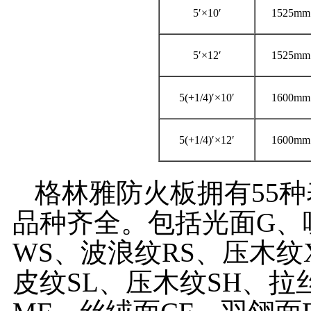
5′×10′
1525mm
5′×12′
1525mm
5(+1/4)′×10′
1600mm
5(+1/4)′×12′
1600mm
格林雅防火板拥有55种
品种齐全。包括光面G、
WS、波浪纹RS、压木纹
皮纹SL、压木纹SH、拉