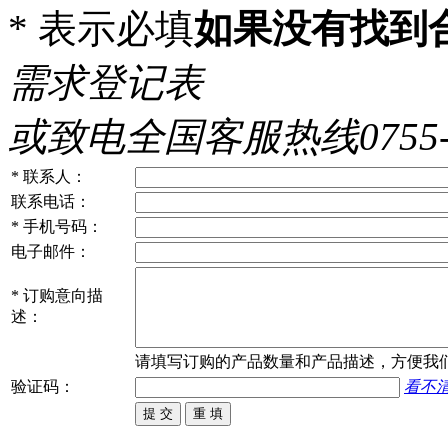
*
表示必填
如果没有找到
需求登记表
或致电全国客服热线0755-86
*
联系人：
联系电话：
*
手机号码：
电子邮件：
*
订购意向描
述：
请填写
订购
的产品数量和产品描述，方便我
验证码：
看不