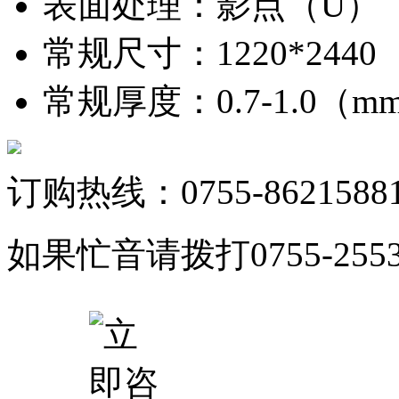
表面处理
：
影点（U）
常规尺寸
：
1220*244
常规厚度
：
0.7-1.0（
订购热线：0755-8621588
如果忙音请拨打0755-25