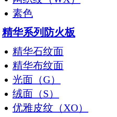
素色
精华系列防火板
精华石纹面
精华布纹面
光面（G）
绒面（S）
优雅皮纹（XO）