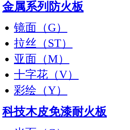
金属系列防火板
镜面（G）
拉丝（ST）
亚面（M）
十字花（V）
彩绘（Y）
科技木皮免漆耐火板