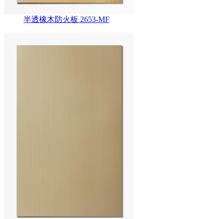
半透橡木防火板 2653-MF