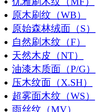
优雅刷木纹（MF）
原木刷纹（WB）
原始森林绒面（S）
自然刷木纹（F）
天然木皮（NT）
油漆木质面（P/G）
压木纹面（X.SH）
超雾面木纹（WS）
雨丝纹（MV）