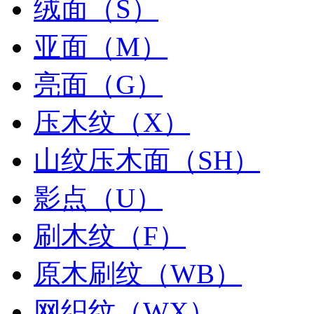
绒面（S）
亚面（M）
亮面（G）
压木纹（X）
山纹压木面（SH）
影点（U）
刷木纹（F）
原木刷纹（WB）
网织纹（WX）