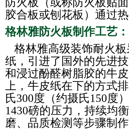
防火板（或称防火板贴面
胶合板或刨花板）通过热
格林雅防火板制作工艺：
格林雅高级装饰耐火板
纸，引进了国外的先进技
和浸过酚醛树脂胶的牛皮
上，牛皮纸在下的方式排
氏300度（约摄氏150
1430磅的压力，持续
磨、品质检测等步骤制作