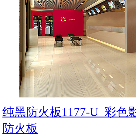
纯黑防火板1177-U_彩
防火板