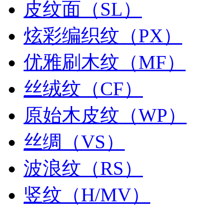
皮纹面（SL）
炫彩编织纹（PX）
优雅刷木纹（MF）
丝绒纹（CF）
原始木皮纹（WP）
丝绸（VS）
波浪纹（RS）
竖纹（H/MV）