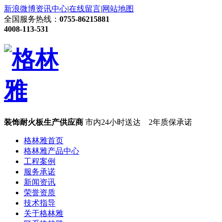
新浪微博
资讯中心
|
在线留言
|
网站地图
全国服务热线：
0755-86215881
4008-113-531
装饰耐火板生产供应商
市内24小时送达 2年质保承诺
格林雅首页
格林雅产品中心
工程案例
服务承诺
新闻资讯
荣誉资质
技术指导
关于格林雅