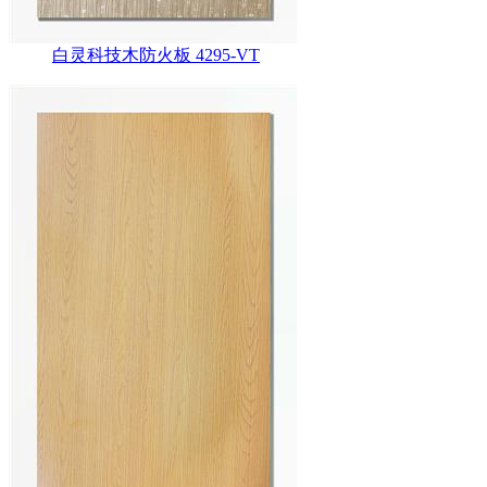
白灵科技木防火板 4295-VT