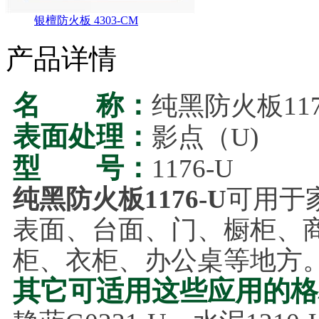
银檀防火板 4303-CM
产品详情
名 称：
纯黑防火板117
表面处理：
影点（U)
型 号：
1176-U
纯黑防火板1176-U
可用于
表面、台面、门、橱柜、
柜、衣柜、办公桌等地方
其它可适用这些应用的格