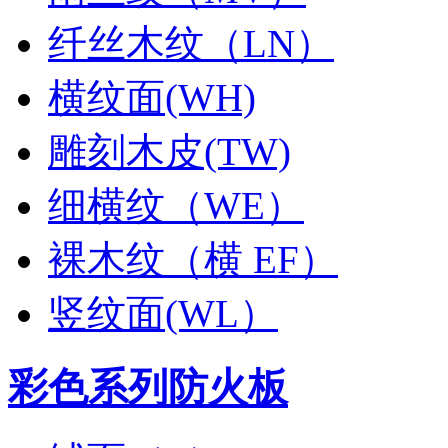
纤丝木纹（LN）
横纹面(WH)
雕刻木皮(TW)
细横纹（WE）
裸木纹（横 EF）
竖纹面(WL）
彩色系列防火板