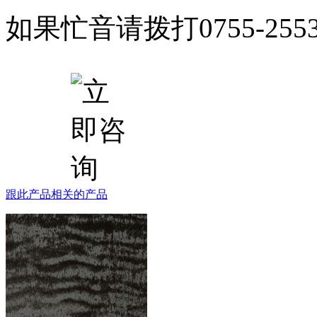
如果忙音请拨打0755-25
跟此产品相关的产品