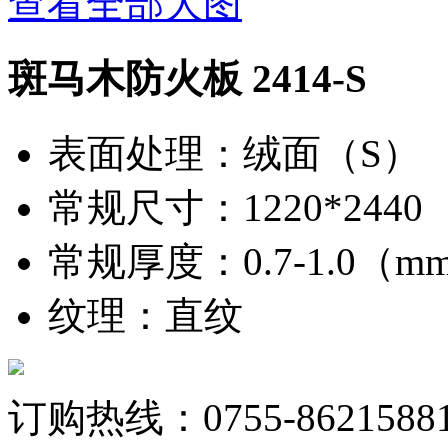
查看全部大图
斑马木防火板 2414-S
表面处理
：
绒面（S）
常规尺寸
：
1220*244
常规厚度
：
0.7-1.0（
纹理
：
直纹
订购热线：0755-8621588