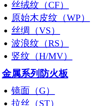
丝绒纹（CF）
原始木皮纹（WP）
丝绸（VS）
波浪纹（RS）
竖纹（H/MV）
金属系列防火板
镜面（G）
拉丝（ST）