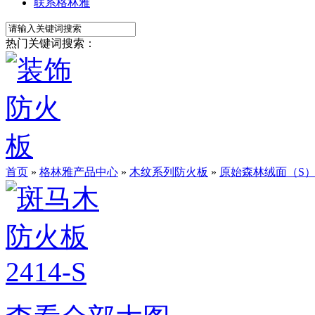
联系格林雅
热门关键词搜索：
首页
»
格林雅产品中心
»
木纹系列防火板
»
原始森林绒面（S