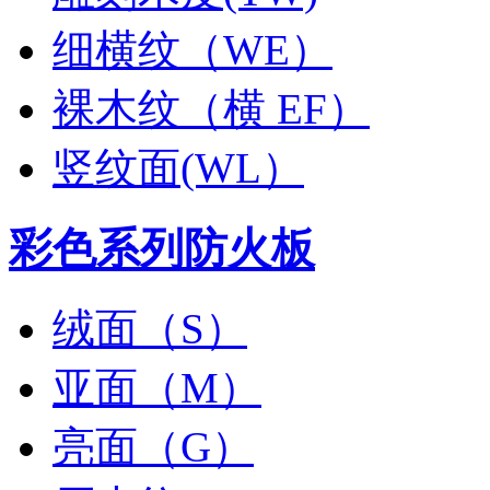
细横纹（WE）
裸木纹（横 EF）
竖纹面(WL）
彩色系列防火板
绒面（S）
亚面（M）
亮面（G）