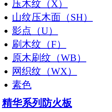
压木纹（X）
山纹压木面（SH）
影点（U）
刷木纹（F）
原木刷纹（WB）
网织纹（WX）
素色
精华系列防火板