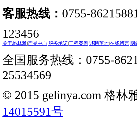
客服热线：
0755-8621588
123456
关于格林雅
|
产品中心
|
服务承诺
|
工程案例
|
诚聘英才
|
在线留言
|
网
全国服务热线：0755-8621
25534569
© 2015 gelinya.co
14015591号