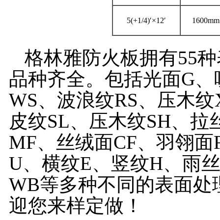
5(+1/4)′×12′
1600mm
格林雅防火板拥有55种
品种齐全。包括光面G、
WS、波浪纹RS、压木纹
皮纹SL、压木纹SH、拉
MF、丝绒面CF、羽翎面
U、横纹E、竖纹H、雨
WB等多种不同的表面处
迎您来样定做！