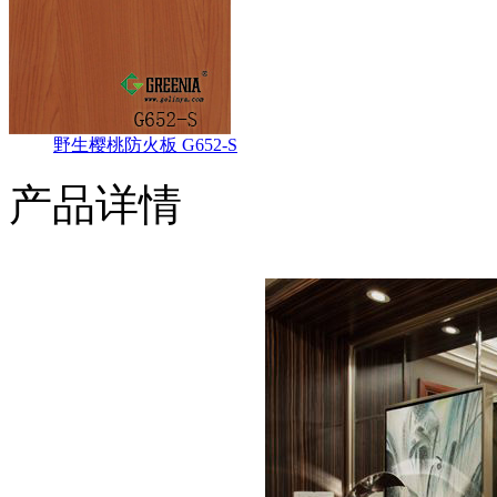
野生樱桃防火板 G652-S
产品详情