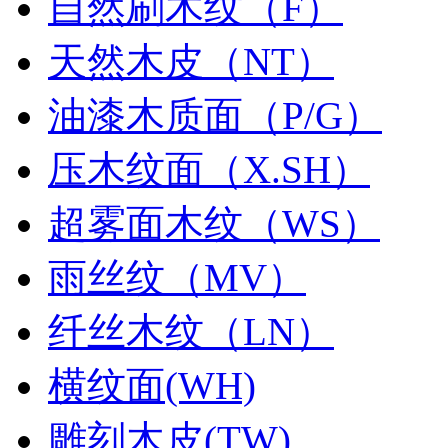
自然刷木纹（F）
天然木皮（NT）
油漆木质面（P/G）
压木纹面（X.SH）
超雾面木纹（WS）
雨丝纹（MV）
纤丝木纹（LN）
横纹面(WH)
雕刻木皮(TW)