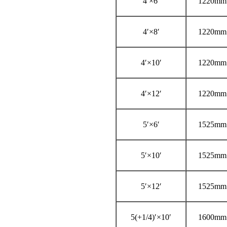
4′×6′
1220mm
4′×8′
1220mm
4′×10′
1220mm
4′×12′
1220mm
5′×6′
1525mm
5′×10′
1525mm
5′×12′
1525mm
5(+1/4)′×10′
1600mm