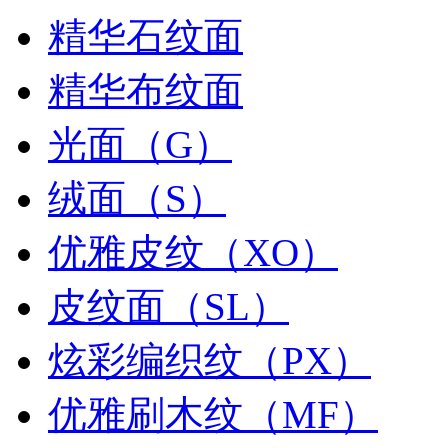
精华石纹面
精华布纹面
光面（G）
绒面（S）
优雅皮纹（XO）
皮纹面（SL）
炫彩编织纹（PX）
优雅刷木纹（MF）