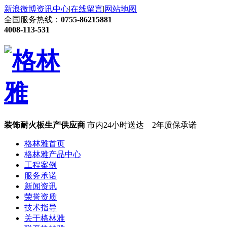
新浪微博
资讯中心
|
在线留言
|
网站地图
全国服务热线：
0755-86215881
4008-113-531
装饰耐火板生产供应商
市内24小时送达 2年质保承诺
格林雅首页
格林雅产品中心
工程案例
服务承诺
新闻资讯
荣誉资质
技术指导
关于格林雅