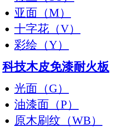
亚面（M）
十字花（V）
彩绘（Y）
科技木皮免漆耐火板
光面（G）
油漆面（P）
原木刷纹（WB）