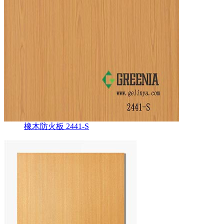
橡木防火板 2441-S