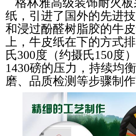
格林雅高级装饰耐火板
纸，引进了国外的先进技
和浸过酚醛树脂胶的牛皮
上，牛皮纸在下的方式排
氏300度（约摄氏150
1430磅的压力，持续
磨、品质检测等步骤制作