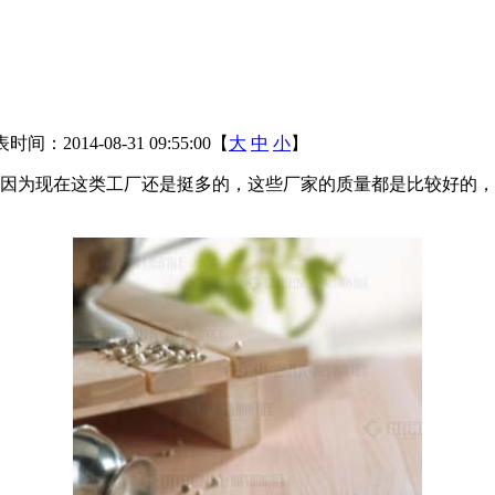
时间：2014-08-31 09:55:00【
大
中
小
】
因为现在这类工厂还是挺多的，这些厂家的质量都是比较好的，