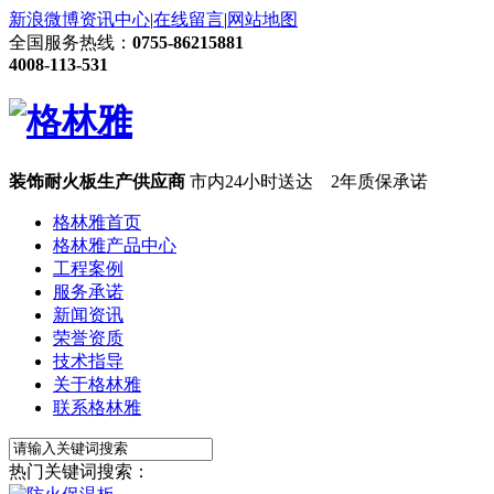
新浪微博
资讯中心
|
在线留言
|
网站地图
全国服务热线：
0755-86215881
4008-113-531
装饰耐火板生产供应商
市内24小时送达 2年质保承诺
格林雅首页
格林雅产品中心
工程案例
服务承诺
新闻资讯
荣誉资质
技术指导
关于格林雅
联系格林雅
热门关键词搜索：