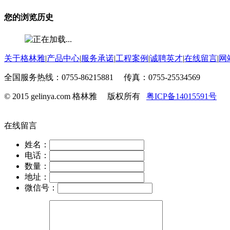
您的浏览历史
关于格林雅
|
产品中心
|
服务承诺
|
工程案例
|
诚聘英才
|
在线留言
|
网
全国服务热线：0755-86215881 传真：0755-25534569
© 2015 gelinya.com 格林雅 版权所有
粤ICP备14015591号
在线留言
姓名：
电话：
数量：
地址：
微信号：