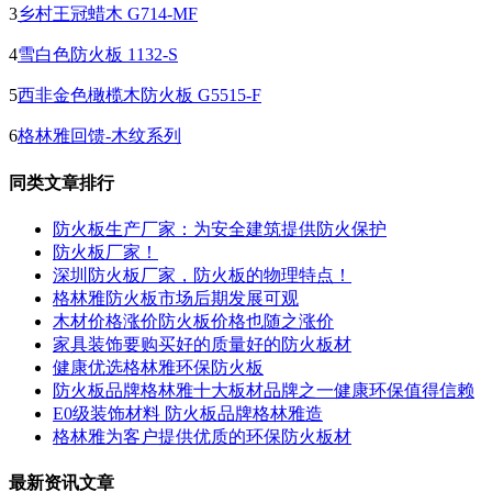
3
乡村王冠蜡木 G714-MF
4
雪白色防火板 1132-S
5
西非金色橄榄木防火板 G5515-F
6
格林雅回馈-木纹系列
同类文章排行
防火板生产厂家：为安全建筑提供防火保护
防火板厂家！
深圳防火板厂家，防火板的物理特点！
格林雅防火板市场后期发展可观
木材价格涨价防火板价格也随之涨价
家具装饰要购买好的质量好的防火板材
健康优选格林雅环保防火板
防火板品牌格林雅十大板材品牌之一健康环保值得信赖
E0级装饰材料 防火板品牌格林雅造
格林雅为客户提供优质的环保防火板材
最新资讯文章