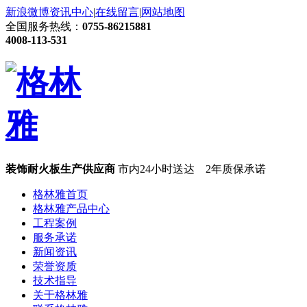
新浪微博
资讯中心
|
在线留言
|
网站地图
全国服务热线：
0755-86215881
4008-113-531
装饰耐火板生产供应商
市内24小时送达 2年质保承诺
格林雅首页
格林雅产品中心
工程案例
服务承诺
新闻资讯
荣誉资质
技术指导
关于格林雅