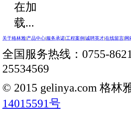
关于格林雅
|
产品中心
|
服务承诺
|
工程案例
|
诚聘英才
|
在线留言
|
网
全国服务热线：0755-8621
25534569
© 2015 gelinya.co
14015591号