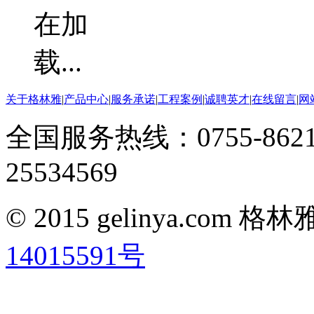
关于格林雅
|
产品中心
|
服务承诺
|
工程案例
|
诚聘英才
|
在线留言
|
网
全国服务热线：0755-8621
25534569
© 2015 gelinya.co
14015591号