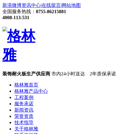
新浪微博
资讯中心
|
在线留言
|
网站地图
全国服务热线：
0755-86215881
4008-113-531
装饰耐火板生产供应商
市内24小时送达 2年质保承诺
格林雅首页
格林雅产品中心
工程案例
服务承诺
新闻资讯
荣誉资质
技术指导
关于格林雅