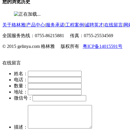
您的浏览历史
关于格林雅
|
产品中心
|
服务承诺
|
工程案例
|
诚聘英才
|
在线留言
|
网
全国服务热线：0755-86215881 传真：0755-25534569
© 2015 gelinya.com 格林雅 版权所有
粤ICP备14015591号
在线留言
姓名：
电话：
数量：
地址：
微信号：
描述：