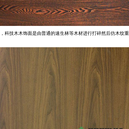
艺，科技木木饰面是由普通的速生林等木材进行打碎然后仿木纹