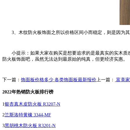
3、木纹防火板饰面之所以价格区间小而稳定，则是因为
小提示：如果大家在购买是想要追求的是最真实的实木质
防火板饰面吧，虽然无法达到最原始的纯真，但更经济实惠。
下一篇：
饰面板价格多少 各类饰面板最新报价
上一篇：
富美家
2022年热销防火板排行榜
1
银杏真木皮防火板 R3207-N
2
兰斯洛特黄橡 3344-MF
3
黑胡桃木防火板 R3201-N