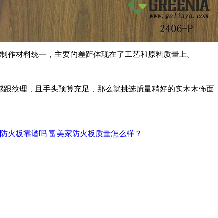
其制作材料统一，主要的差距体现在了工艺和原料质量上。
感跟纹理，且手头预算充足，那么就挑选质量稍好的实木木饰面
防火板靠谱吗 富美家防火板质量怎么样？