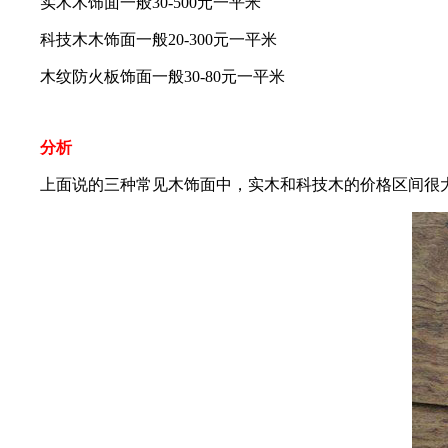
实木木饰面一般30-500元一平米
科技木木饰面一般20-300元一平米
木纹防火板饰面一般30-80元一平米
分析
上面说的三种常见木饰面中，实木和科技木的价格区间很