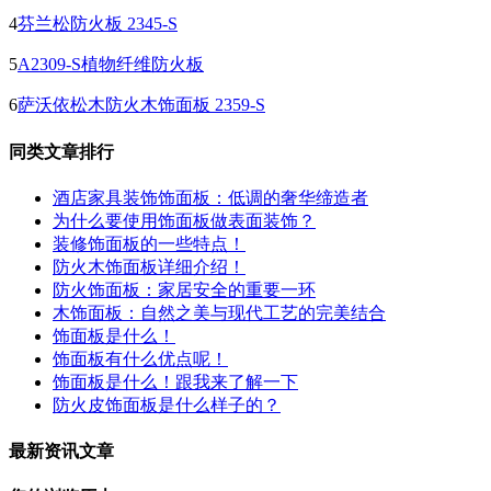
4
芬兰松防火板 2345-S
5
A2309-S植物纤维防火板
6
萨沃依松木防火木饰面板 2359-S
同类文章排行
酒店家具装饰饰面板：低调的奢华缔造者
为什么要使用饰面板做表面装饰？
装修饰面板的一些特点！
防火木饰面板详细介绍！
防火饰面板：家居安全的重要一环
木饰面板：自然之美与现代工艺的完美结合
饰面板是什么！
饰面板有什么优点呢！
饰面板是什么！跟我来了解一下
防火皮饰面板是什么样子的？
最新资讯文章