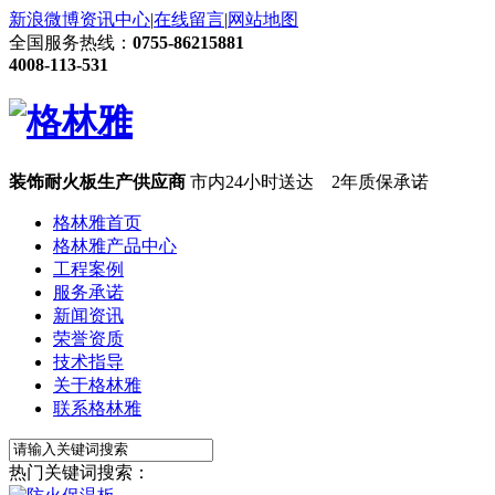
新浪微博
资讯中心
|
在线留言
|
网站地图
全国服务热线：
0755-86215881
4008-113-531
装饰耐火板生产供应商
市内24小时送达 2年质保承诺
格林雅首页
格林雅产品中心
工程案例
服务承诺
新闻资讯
荣誉资质
技术指导
关于格林雅
联系格林雅
热门关键词搜索：