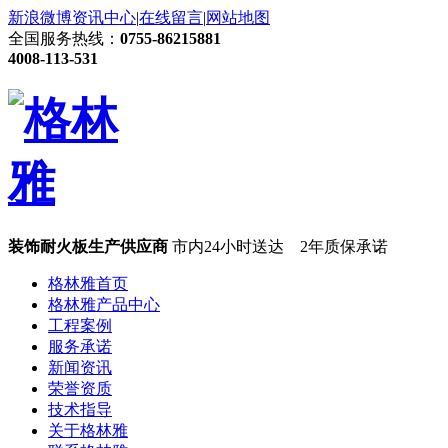
新浪微博
资讯中心
|
在线留言
|
网站地图
全国服务热线：
0755-86215881
4008-113-531
装饰耐火板生产供应商
市内24小时送达 2年质保承诺
格林雅首页
格林雅产品中心
工程案例
服务承诺
新闻资讯
荣誉资质
技术指导
关于格林雅