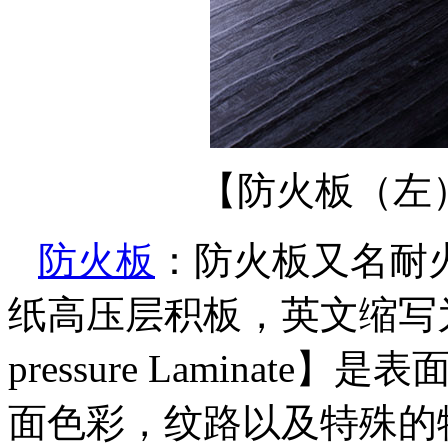
【防火板（左
防火板
：防火板又名耐
纸高压层积板，英文缩写为HPL【
pressure Lamina
面色彩，纹路以及特殊的