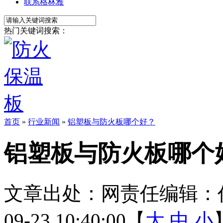
联系格林雅
热门关键词搜索：
首页
»
行业新闻
»
铝塑板与防火板哪个好？
铝塑板与防火板哪个
文章出处：
网责任编辑：
09-23 10:40:00【
大
中
小