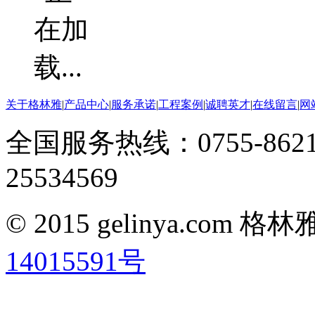
关于格林雅
|
产品中心
|
服务承诺
|
工程案例
|
诚聘英才
|
在线留言
|
网
全国服务热线：0755-8621
25534569
© 2015 gelinya.co
14015591号