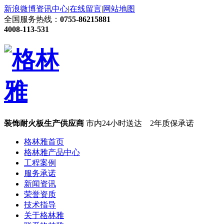
新浪微博
资讯中心
|
在线留言
|
网站地图
全国服务热线：
0755-86215881
4008-113-531
装饰耐火板生产供应商
市内24小时送达 2年质保承诺
格林雅首页
格林雅产品中心
工程案例
服务承诺
新闻资讯
荣誉资质
技术指导
关于格林雅