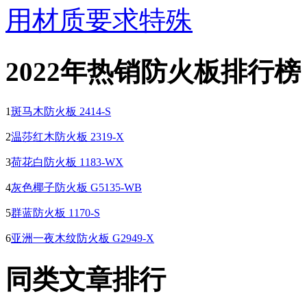
用材质要求特殊
2022年热销防火板排行榜
1
斑马木防火板 2414-S
2
温莎红木防火板 2319-X
3
荷花白防火板 1183-WX
4
灰色椰子防火板 G5135-WB
5
群蓝防火板 1170-S
6
亚洲一夜木纹防火板 G2949-X
同类文章排行