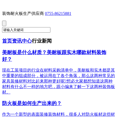
装饰耐火板生产供应商
0755-86215881
首页
资讯中心
行业新闻
美耐板是什么材质？美耐板跟实木哪款材料装饰
好？
现在工装项目的行业在材料采购清单中，美耐板和实木都是其
中重要的组成部分，被运用在了各个角落，那么这两种常见的
家具装修材料对比起来那种更好呢?想必大家都想知道这两种
材料有什么不一样的地方吧，跟小编来了解一下这两种装饰板
材。
防火板是如何生产出来的？
作为一个新型的表面装修装饰材料，很多人对防火板材这些材