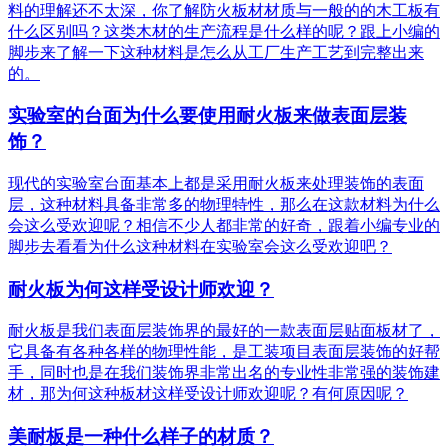
料的理解还不太深，你了解防火板材材质与一般的的木工板有
什么区别吗？这类木材的生产流程是什么样的呢？跟上小编的
脚步来了解一下这种材料是怎么从工厂生产工艺到完整出来
的。
实验室的台面为什么要使用耐火板来做表面层装
饰？
现代的实验室台面基本上都是采用耐火板来处理装饰的表面
层，这种材料具备非常多的物理特性，那么在这款材料为什么
会这么受欢迎呢？相信不少人都非常的好奇，跟着小编专业的
脚步去看看为什么这种材料在实验室会这么受欢迎吧？
耐火板为何这样受设计师欢迎？
耐火板是我们表面层装饰界的最好的一款表面层贴面板材了，
它具备有各种各样的物理性能，是工装项目表面层装饰的好帮
手，同时也是在我们装饰界非常出名的专业性非常强的装饰建
材，那为何这种板材这样受设计师欢迎呢？有何原因呢？
美耐板是一种什么样子的材质？