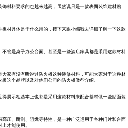
装饰材料要求的也越来越高，虽然说只是一款表面装饰建材贴
种板材具体是干什么用的，接下来跟小编我去详细了解一下这款
，不管是桌子办公台面、甚至是一些酒店家具都是采用这款材料
道大家有没有听说过防火板这种装修材料，可能大家对于这种材
火板这个品牌以及对他们公司的防火板做些介绍。
见得展示柜基本上也都是采用这款材料来配合基材做一些贴面装
温高压、耐刮、阻燃等特性，是一种广泛运用于各种门片和台面
材上才能使用。