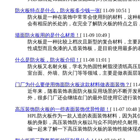
防火板特点是什么，防火板多少钱一张
[ 11-09 10:51 ]
防火板是一种在装饰中常常会使用到的材料，这种
会有相应的长处的，在完全了解防火板的特点之后
墙面防火板用的是什么材质！
[ 11-09 10:49 ]
防火板是一种比较上档次且新型的复合材料，主要
性成型而且免漆的人造装饰板，是目前使用最多的
什么是防火板，防火板介绍！
[ 11-08 11:01 ]
防火板又名耐火板，学名为热固性树脂浸渍纸高压
室台面、外墙、防火门等等领域，主要是做表面层
门厂为什么要使用饰面防火板这款材料做表面装饰？
[ 11-
近年来，随着装饰表面防火板应用场景的不断开发
外，很多门厂还会继续在门的最外层使用它进行装
高压装饰防火板的一些表面装饰优异性能！
[ 11-07 10:48 ]
HPL防火板作为一款人造的表面装饰材料，因为其
板的身影，高压装饰防火板以与众不同的经久耐用
编一起来了解一下高压装饰防火板的装饰性能体现