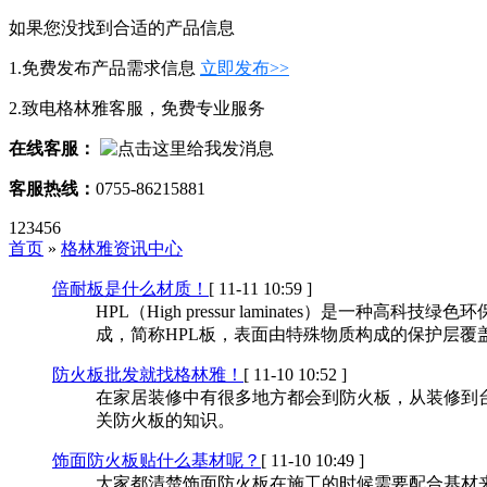
如果您没找到合适的产品信息
1.免费发布产品需求信息
立即发布>>
2.致电格林雅客服，免费专业服务
在线客服：
客服热线：
0755-86215881
123456
首页
»
格林雅资讯中心
倍耐板是什么材质！
[ 11-11 10:59 ]
HPL（High pressur laminates
成，简称HPL板，表面由特殊物质构成的保护层覆
防火板批发就找格林雅！
[ 11-10 10:52 ]
在家居装修中有很多地方都会到防火板，从装修到
关防火板的知识。
饰面防火板贴什么基材呢？
[ 11-10 10:49 ]
大家都清楚饰面防火板在施工的时候需要配合基材