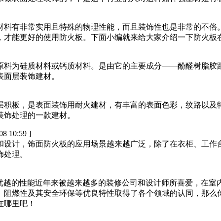
材料有非常实用且特殊的物理性能，而且装饰性也是非常的不俗
，才能更好的使用防火板。下面小编就来给大家介绍一下防火板
原料为硅质材料或钙质材料。是由它的主要成分——酚醛树脂胶
表面层装饰建材。
层积板，是表面装饰用耐火建材，有丰富的表面色彩，纹路以及
装饰处理的一款建材。
08 10:59 ]
和设计，饰面防火板的应用场景越来越广泛，除了在衣柜、工作
饰处理。
优越的性能近年来被越来越多的装修公司和设计师所喜爱，在室内
、阻燃性及其安全环保等优良特性取得了各个领域的认同，那么
在哪里吧！