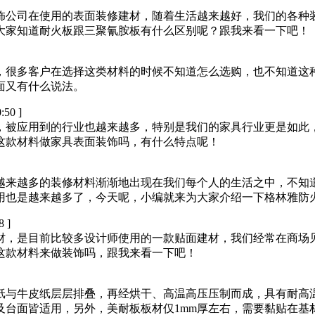
饰公司在使用的表面装修建材，随着生活越来越好，我们的各种
大家知道耐火板跟三聚氰胺板有什么区别呢？跟我来看一下吧！
，很多客户在选择这类材料的时候不知道怎么选购，也不知道这
面又有什么说法。
:50 ]
，被应用到的行业也越来越多，特别是我们的家具行业更是如此
这款材料做家具表面装饰吗，有什么特点呢！
越来越多的装修材料渐渐地出现在我们每个人的生活之中，不知
用也是越来越多了，今天呢，小编就来为大家介绍一下格林雅防
8 ]
材，是目前比较多设计师使用的一款贴面建材，我们经常在商场
这款材料来做装饰吗，跟我来看一下吧！
纸与牛皮纸层层排叠，再经烘干、高温高压压制而成，具有耐高
及台面皆适用，另外，美耐板板材仅1mm厚左右，需要黏贴在基