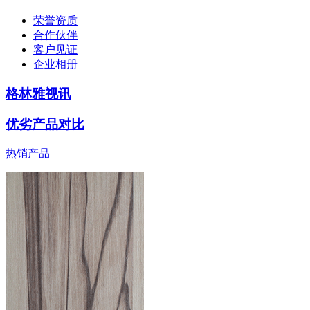
荣誉资质
合作伙伴
客户见证
企业相册
格林雅视讯
优劣产品对比
热销产品