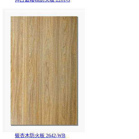
银杏木防火板 2642-WB