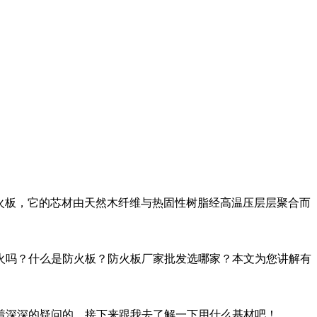
板，也称防火板，它的芯材由天然木纤维与热固性树脂经高温压层层聚合而
火吗？什么是防火板？防火板厂家批发选哪家？本文为您讲解有
着深深的疑问的，接下来跟我去了解一下用什么基材吧！