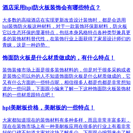
酒店采用hpl防火板装饰会有哪些特点？
大多数的高端酒店在实现更新改造设计装饰时，都是会选用
hpl装饰防火板这种材料，对于一款装饰环保新材料，防火板
它以生态环保的显著特点，包括本身风格特点各种类型兼具更
多的装饰材料替代性，在装饰行业上面获得了家居设计师们的
青睐，这是一种趋势。
饰面防火板是什么材质做成的，有什么特点！
装饰装修市场上面是很多装饰材料的，但是对于很多采购或者
是装饰公司以外的人不知道饰面防火板是什么材质做成的，它
又有什么方面的一些特点呢，相信很多人都是也都是非常想知
道的一些问题，下面跟小编来了解一下这种饰面防火板装饰材
料的一些材质跟特点吧！
hpl美耐板价格，美耐板的一些特点！
大家都知道现在的装饰材料有多种多样，而且非常丰富多彩，
现在在装饰市场上有一种美耐板应用在很多的行业上有着非常
好的口碑不知道大家对这块了解多少，下面跟小编我来去了解