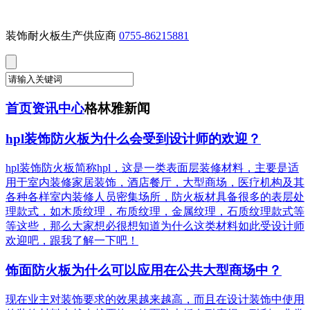
装饰耐火板生产供应商
0755-86215881
首页
资讯中心
格林雅新闻
hpl装饰防火板为什么会受到设计师的欢迎？
hpl装饰防火板简称hpl，这是一类表面层装修材料，主要是适
用于室内装修家居装饰，酒店餐厅，大型商场，医疗机构及其
各种各样室内装修人员密集场所，防火板材具备很多的表层处
理款式，如木质纹理，布质纹理，金属纹理，石质纹理款式等
等这些，那么大家想必很想知道为什么这类材料如此受设计师
欢迎吧，跟我了解一下吧！
饰面防火板为什么可以应用在公共大型商场中？
现在业主对装饰要求的效果越来越高，而且在设计装饰中使用