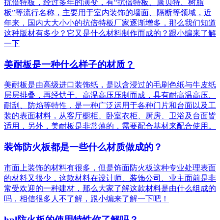
抗倍特板，经过多年的演变，有“抗倍特板、康贝特、树脂
板”等流行名称，主要用于室内装饰的墙面、隔断等领域，近
年来，国内大大小小的抗倍特板厂家逐渐增多，那么我们知道
这种版材有多少？它又是什么材料制作而成的？跟小编来了解
一下
美耐板是一种什么样子的材质？
美耐板是由高级进口装饰纸，是以含浸过的毛刷色纸与牛皮纸
层层排叠，再经烘干、高温高压压制而成，具有耐高温高压、
耐刮、防焰等特性，是一种广泛运用于各种门片和台面以及工
装的表面材料，从客厅橱柜、卧室衣柜、厨房、卫浴及台面皆
适用，另外，美耐板是非常薄的，需要配合基材来配合使用。
装饰防火板都是一些什么材质做成的？
市面上装饰的材料有很多，但是饰面防火板这种专业处理表面
的材料又很少，这款材料在设计师、装饰公司、业主面前是非
常受欢迎的一种建材，那么大家了解这款材料是由什么组成的
吗，相信很多人不了解，跟小编来了解一下吧！
hpl防火板的使用特性你了解吗？