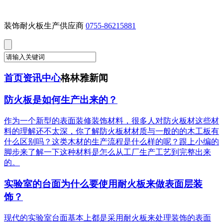
装饰耐火板生产供应商
0755-86215881
首页
资讯中心
格林雅新闻
防火板是如何生产出来的？
作为一个新型的表面装修装饰材料，很多人对防火板材这些材
料的理解还不太深，你了解防火板材材质与一般的的木工板有
什么区别吗？这类木材的生产流程是什么样的呢？跟上小编的
脚步来了解一下这种材料是怎么从工厂生产工艺到完整出来
的。
实验室的台面为什么要使用耐火板来做表面层装
饰？
现代的实验室台面基本上都是采用耐火板来处理装饰的表面