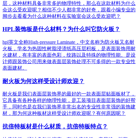
层，这种材料具备非常多的物理特性，那么在这款材料为什么
会这么受欢迎呢？相信不少人都非常的好奇，跟着小编专业的
脚步去看看为什么这种材料在实验室会这么受欢迎吧？
HPL装饰板是什么材料？为什么叫它防火板？
hpl英文全称High-pressure Laminate，中文名称为防火板又名耐
火板，学名为热固性树脂浸渍纸高压层积板，是表面装饰用耐
火建材，有丰富的表面色彩，纹路以及特殊的物理性能。是设
计师跟装饰公司用来做表面层装饰处理不可多得的一款专业性
表面建材。
耐火板为何这样受设计师欢迎？
耐火板是我们表面层装饰界的最好的一款表面层贴面板材了，
它具备有各种各样的物理性能，是工装项目表面层装饰的好帮
手，同时也是在我们装饰界非常出名的专业性非常强的装饰建
材，那为何这种板材这样受设计师欢迎呢？有何原因呢？
抗倍特板材是什么材质，抗倍特板特点？