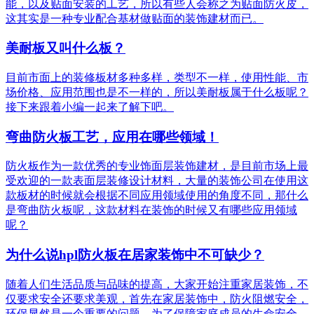
能，以及贴面安装的工艺，所以有些人会称之为贴面防火皮，
这其实是一种专业配合基材做贴面的装饰建材而已。
美耐板又叫什么板？
目前市面上的装修板材多种多样，类型不一样，使用性能、市
场价格、应用范围也是不一样的，所以美耐板属于什么板呢？
接下来跟着小编一起来了解下吧。
弯曲防火板工艺，应用在哪些领域！
防火板作为一款优秀的专业饰面层装饰建材，是目前市场上最
受欢迎的一款表面层装修设计材料，大量的装饰公司在使用这
款板材的时候就会根据不同应用领域使用的角度不同，那什么
是弯曲防火板呢，这款材料在装饰的时候又有哪些应用领域
呢？
为什么说hpl防火板在居家装饰中不可缺少？
随着人们生活品质与品味的提高，大家开始注重家居装饰，不
仅要求安全还要求美观，首先在家居装饰中，防火阻燃安全，
环保显然是一个重要的问题，为了保障家庭成员的生命安全，