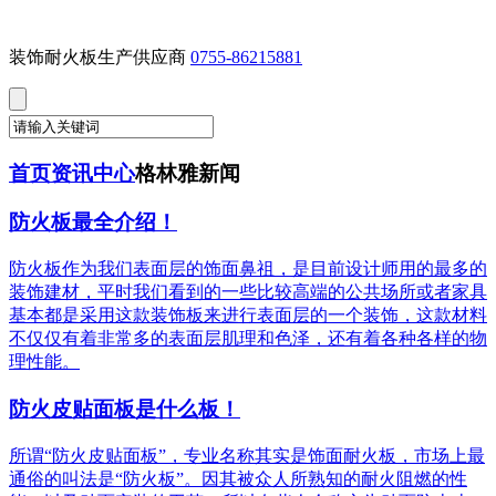
装饰耐火板生产供应商
0755-86215881
首页
资讯中心
格林雅新闻
防火板最全介绍！
防火板作为我们表面层的饰面鼻祖，是目前设计师用的最多的
装饰建材，平时我们看到的一些比较高端的公共场所或者家具
基本都是采用这款装饰板来进行表面层的一个装饰，这款材料
不仅仅有着非常多的表面层肌理和色泽，还有着各种各样的物
理性能。
防火皮贴面板是什么板！
所谓“防火皮贴面板”，专业名称其实是饰面耐火板，市场上最
通俗的叫法是“防火板”。因其被众人所熟知的耐火阻燃的性