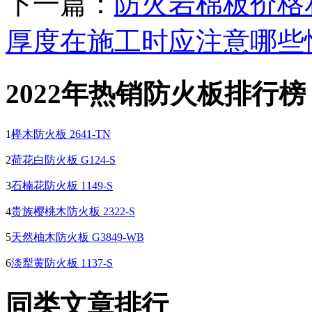
下一篇：
防火岩棉板价格
厚度在施工时应注意哪些
2022年热销防火板排行榜
1
榉木防火板 2641-TN
2
荷花白防火板 G124-S
3
石楠花防火板 1149-S
4
贵族樱桃木防火板 2322-S
5
天然柚木防火板 G3849-WB
6
淡犁黄防火板 1137-S
同类文章排行