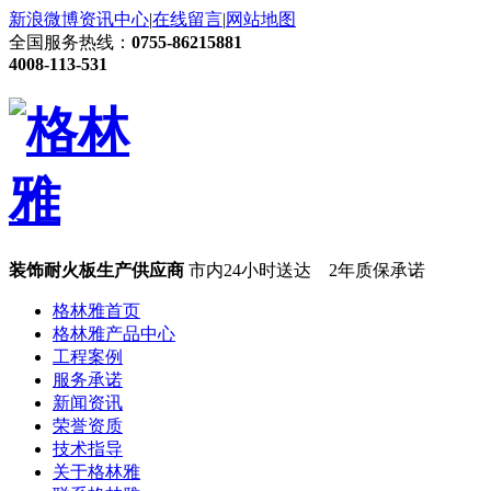
新浪微博
资讯中心
|
在线留言
|
网站地图
全国服务热线：
0755-86215881
4008-113-531
装饰耐火板生产供应商
市内24小时送达 2年质保承诺
格林雅首页
格林雅产品中心
工程案例
服务承诺
新闻资讯
荣誉资质
技术指导
关于格林雅