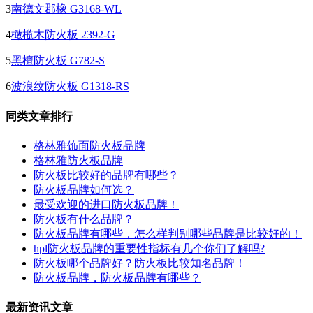
3
南德文郡橡 G3168-WL
4
橄榄木防火板 2392-G
5
黑檀防火板 G782-S
6
波浪纹防火板 G1318-RS
同类文章排行
格林雅饰面防火板品牌
格林雅防火板品牌
防火板比较好的品牌有哪些？
防火板品牌如何选？
最受欢迎的进口防火板品牌！
防火板有什么品牌？
防火板品牌有哪些，怎么样判别哪些品牌是比较好的！
hpl防火板品牌的重要性指标有几个你们了解吗?
防火板哪个品牌好？防火板比较知名品牌！
防火板品牌，防火板品牌有哪些？
最新资讯文章