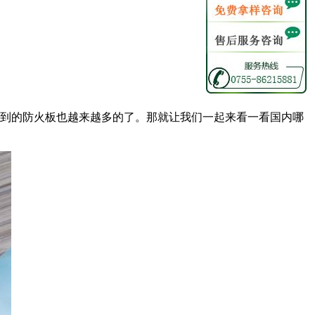
到的防火板也越来越多的了。那就让我们一起来看一看
国内哪