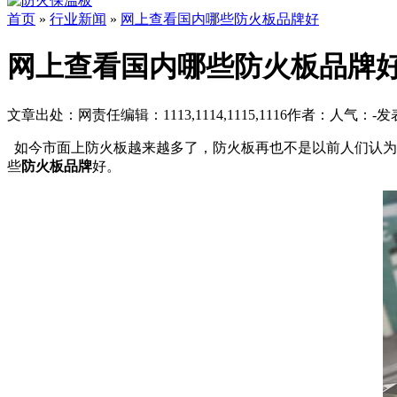
首页
»
行业新闻
»
网上查看国内哪些防火板品牌好
网上查看国内哪些防火板品牌
文章出处：
网责任编辑：1113,1114,1115,1116
作者：
人气：
-
发表
如今市面上防火板越来越多了，防火板再也不是以前人们认为
些
防火板品牌
好
。