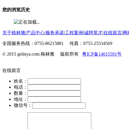
您的浏览历史
关于格林雅
|
产品中心
|
服务承诺
|
工程案例
|
诚聘英才
|
在线留言
|
网
全国服务热线：0755-86215881 传真：0755-25534569
© 2015 gelinya.com 格林雅 版权所有
粤ICP备14015591号
在线留言
姓名：
电话：
数量：
地址：
微信号：