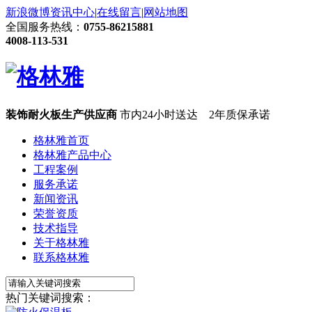
新浪微博
资讯中心
|
在线留言
|
网站地图
全国服务热线：
0755-86215881
4008-113-531
装饰耐火板生产供应商
市内24小时送达 2年质保承诺
格林雅首页
格林雅产品中心
工程案例
服务承诺
新闻资讯
荣誉资质
技术指导
关于格林雅
联系格林雅
热门关键词搜索：