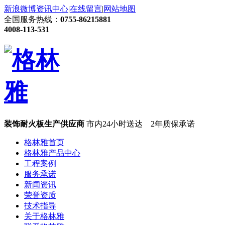
新浪微博
资讯中心
|
在线留言
|
网站地图
全国服务热线：
0755-86215881
4008-113-531
装饰耐火板生产供应商
市内24小时送达 2年质保承诺
格林雅首页
格林雅产品中心
工程案例
服务承诺
新闻资讯
荣誉资质
技术指导
关于格林雅