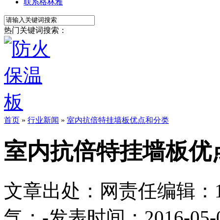
联系格林雅
热门关键词搜索：
首页
»
行业新闻
»
室内抗倍特挂墙板优点和分类
室内抗倍特挂墙板优
文章出处：
网责任编辑：1113
气：
-
发表时间：2016-05-05