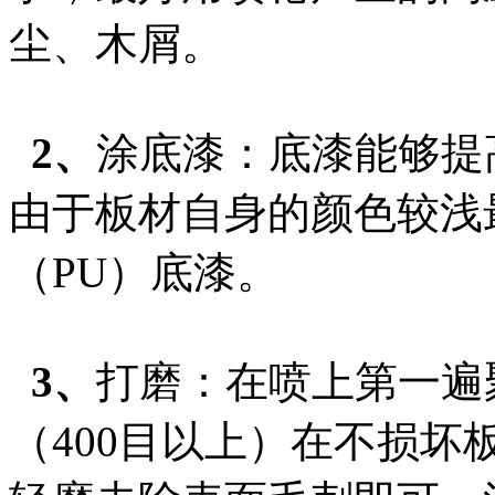
尘、木屑。
2、
涂底漆：底漆能够提
由于板材自身的颜色较浅
（PU）底漆。
3、
打磨：在喷上第一遍
（400目以上）在不损