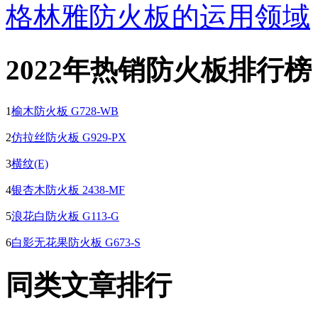
格林雅防火板的运用领域
2022年热销防火板排行榜
1
榆木防火板 G728-WB
2
仿拉丝防火板 G929-PX
3
横纹(E)
4
银杏木防火板 2438-MF
5
浪花白防火板 G113-G
6
白影无花果防火板 G673-S
同类文章排行