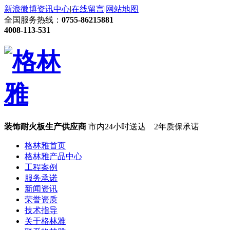
新浪微博
资讯中心
|
在线留言
|
网站地图
全国服务热线：
0755-86215881
4008-113-531
装饰耐火板生产供应商
市内24小时送达 2年质保承诺
格林雅首页
格林雅产品中心
工程案例
服务承诺
新闻资讯
荣誉资质
技术指导
关于格林雅