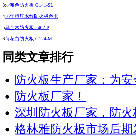
3
沙滩色防火板 G141-SL
4
16年版压木纹防火板色卡
5
乌金木防火板 2462-P
6
荷花白防火板 G124-M
同类文章排行
防火板生产厂家：为安
防火板厂家！
深圳防火板厂家，防火
格林雅防火板市场后期