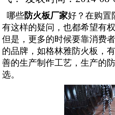
哪些
防火板厂家
好
？在购置
有这样的疑问，也都希望有
但是，更多的时候要靠消费
的品牌，如格林雅防火板，
善的生产制作工艺，生产的
选。