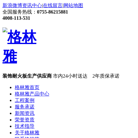
新浪微博
资讯中心
|
在线留言
|
网站地图
全国服务热线：
0755-86215881
4008-113-531
装饰耐火板生产供应商
市内24小时送达 2年质保承诺
格林雅首页
格林雅产品中心
工程案例
服务承诺
新闻资讯
荣誉资质
技术指导
关于格林雅