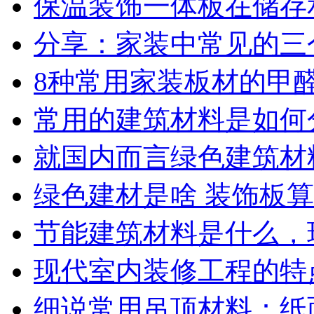
保温装饰一体板在储存
分享：家装中常见的三个
8种常用家装板材的甲
常用的建筑材料是如何
就国内而言绿色建筑材
绿色建材是啥 装饰板
节能建筑材料是什么，
现代室内装修工程的特
细说常用吊顶材料：纸