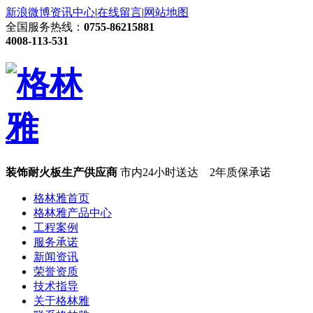
新浪微博
资讯中心
|
在线留言
|
网站地图
全国服务热线：
0755-86215881
4008-113-531
装饰耐火板生产供应商
市内24小时送达 2年质保承诺
格林雅首页
格林雅产品中心
工程案例
服务承诺
新闻资讯
荣誉资质
技术指导
关于格林雅