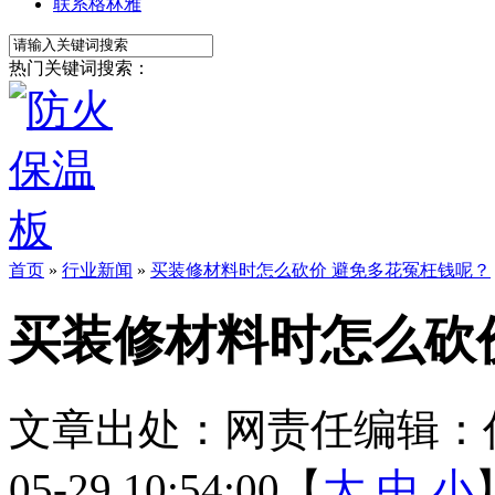
联系格林雅
热门关键词搜索：
首页
»
行业新闻
»
买装修材料时怎么砍价 避免多花冤枉钱呢？
买装修材料时怎么砍
文章出处：
网责任编辑：
05-29 10:54:00【
大
中
小