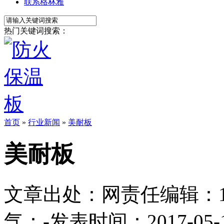
联系格林雅
热门关键词搜索：
首页
»
行业新闻
»
美耐板
美耐板
文章出处：
网责任编辑：1113
气：
-
发表时间：2017-05-11