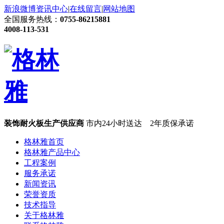
新浪微博
资讯中心
|
在线留言
|
网站地图
全国服务热线：
0755-86215881
4008-113-531
装饰耐火板生产供应商
市内24小时送达 2年质保承诺
格林雅首页
格林雅产品中心
工程案例
服务承诺
新闻资讯
荣誉资质
技术指导
关于格林雅