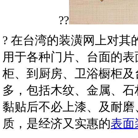
??
? 在台湾的装潢网上对
用于各种门片、台面的表
柜、到厨房、卫浴橱柜及
多，包括木纹、金属、石
黏贴后不必上漆、及耐磨
质，是经济又实惠的
表面