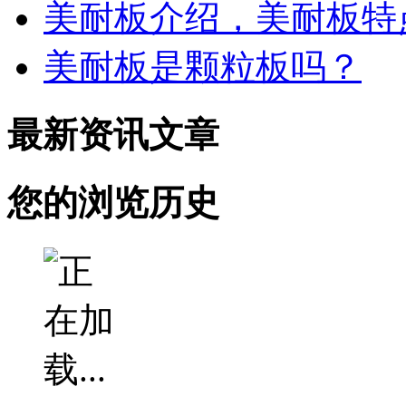
美耐板介绍，美耐板特
美耐板是颗粒板吗？
最新资讯文章
您的浏览历史