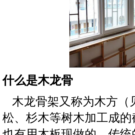
什么是木龙骨
木龙骨架又称为木方（见图
松、杉木等树木加工成的
也有用木板现做的。传统