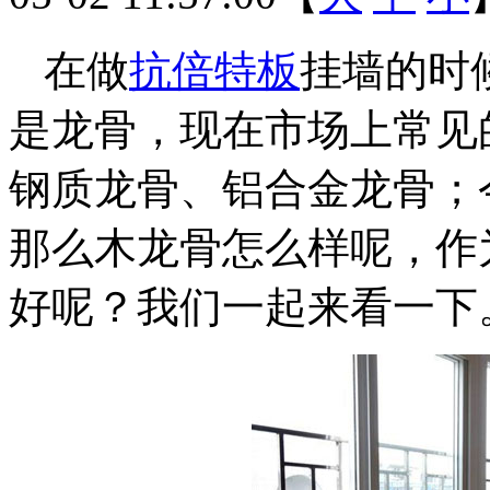
在做
抗倍特板
挂墙的时
是龙骨，现在市场上常见
钢质龙骨、铝合金龙骨；
那么木龙骨怎么样呢，作
好呢？我们一起来看一下