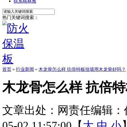
联系格林雅
热门关键词搜索：
首页
»
行业新闻
»
木龙骨怎么样 抗倍特板挂墙用木龙骨好吗？
木龙骨怎么样 抗倍
文章出处：
网责任编辑：
05-02 11:57:00【
大
中
小