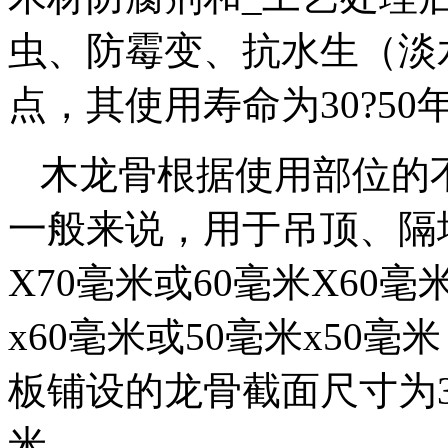
虫、防霉变、抗水生（淡
点，其使用寿命为30?50
木龙骨根据使用部位的
一般来说，用于吊顶、隔
X70毫米或60毫米X60
x60毫米或50毫米x50
板铺设的龙骨截面尺寸为30
米。