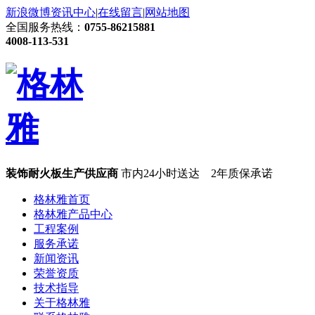
新浪微博
资讯中心
|
在线留言
|
网站地图
全国服务热线：
0755-86215881
4008-113-531
装饰耐火板生产供应商
市内24小时送达 2年质保承诺
格林雅首页
格林雅产品中心
工程案例
服务承诺
新闻资讯
荣誉资质
技术指导
关于格林雅