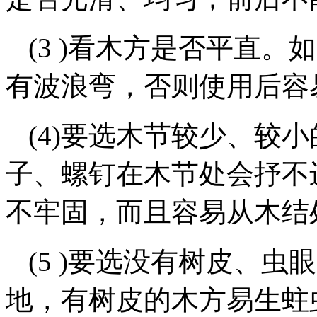
(3 )看木方是否平直
有波浪弯，否则使用后容
(4)要选木节较少、较
子、螺钉在木节处会抒不
不牢固，而且容易从木结
(5 )要选没有树皮、
地，有树皮的木方易生蛀