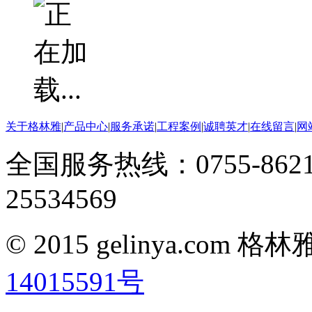
关于格林雅
|
产品中心
|
服务承诺
|
工程案例
|
诚聘英才
|
在线留言
|
网
全国服务热线：0755-8621
25534569
© 2015 gelinya.co
14015591号