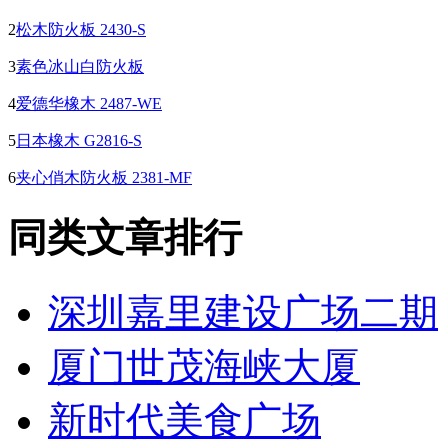
2
松木防火板 2430-S
3
素色冰山白防火板
4
爱德华橡木 2487-WE
5
日本橡木 G2816-S
6
夹心俏木防火板 2381-MF
同类文章排行
深圳嘉里建设广场二期
厦门世茂海峡大厦
新时代美食广场