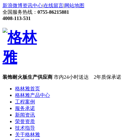
新浪微博
资讯中心
|
在线留言
|
网站地图
全国服务热线：
0755-86215881
4008-113-531
装饰耐火板生产供应商
市内24小时送达 2年质保承诺
格林雅首页
格林雅产品中心
工程案例
服务承诺
新闻资讯
荣誉资质
技术指导
关于格林雅