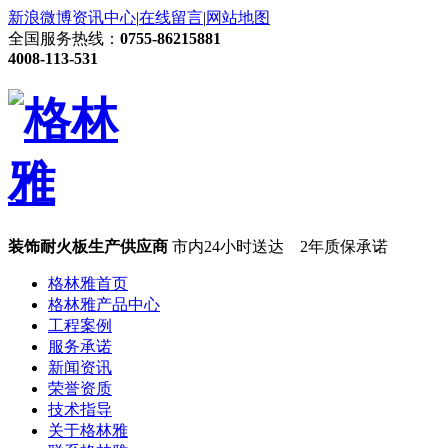
新浪微博
资讯中心
|
在线留言
|
网站地图
全国服务热线：
0755-86215881
4008-113-531
装饰耐火板生产供应商
市内24小时送达 2年质保承诺
格林雅首页
格林雅产品中心
工程案例
服务承诺
新闻资讯
荣誉资质
技术指导
关于格林雅