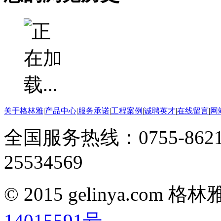
关于格林雅
|
产品中心
|
服务承诺
|
工程案例
|
诚聘英才
|
在线留言
|
网
全国服务热线：0755-8621
25534569
© 2015 gelinya.co
14015591号