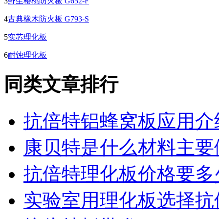
3
野生樱桃防火板 G652-F
4
古典橡木防火板 G793-S
5
实芯理化板
6
耐蚀理化板
同类文章排行
抗倍特铝蜂窝板应用介
康贝特是什么材料主要
抗倍特理化板价格要多
实验室用理化板选择抗