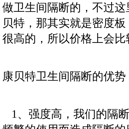
做卫生间隔断的，不过这
贝特，那其实就是密度板
很高的，所以价格上会比
康贝特卫生间隔断的优势
1、强度高，我们的隔