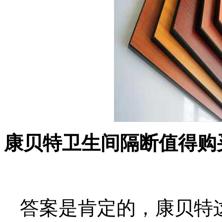
康贝特卫生间隔断值得购
答案是肯定的，康贝特