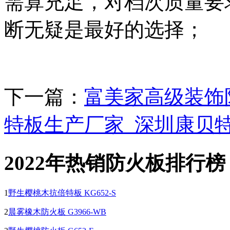
需算充足，对档次质量要
断无疑是最好的选择；
下一篇：
富美家高级装饰
特板生产厂家_深圳康贝
2022年热销防火板排行榜
1
野生樱桃木抗倍特板 KG652-S
2
晨雾橡木防火板 G3966-WB