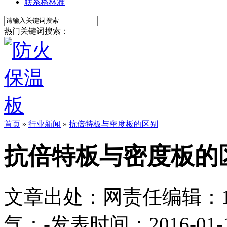
联系格林雅
热门关键词搜索：
首页
»
行业新闻
»
抗倍特板与密度板的区别
抗倍特板与密度板的
文章出处：
网责任编辑：1113
气：
-
发表时间：2016-01-13