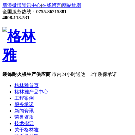
新浪微博
资讯中心
|
在线留言
|
网站地图
全国服务热线：
0755-86215881
4008-113-531
装饰耐火板生产供应商
市内24小时送达 2年质保承诺
格林雅首页
格林雅产品中心
工程案例
服务承诺
新闻资讯
荣誉资质
技术指导
关于格林雅