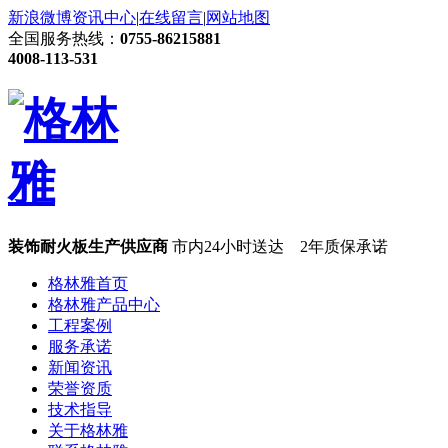
新浪微博
资讯中心
|
在线留言
|
网站地图
全国服务热线：
0755-86215881
4008-113-531
装饰耐火板生产供应商
市内24小时送达 2年质保承诺
格林雅首页
格林雅产品中心
工程案例
服务承诺
新闻资讯
荣誉资质
技术指导
关于格林雅