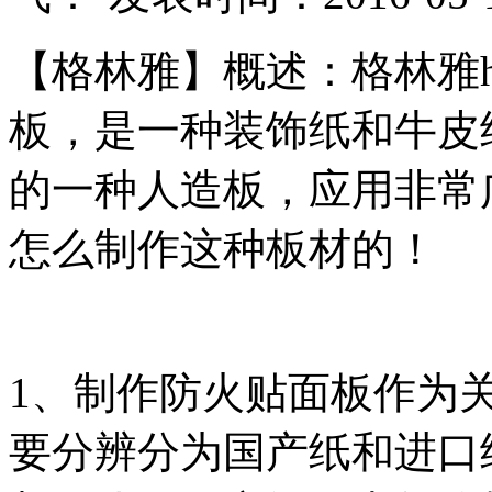
【格林雅】概述：格林雅h
板，是一种装饰纸和牛皮
的一种人造板，应用非常
怎么制作这种板材的！
1、制作防火贴面板作为
要分辨分为国产纸和进口