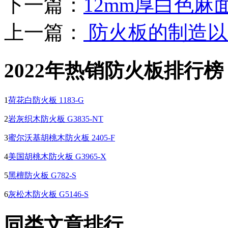
下一篇：
12mm厚白色
上一篇：
防火板的制造以
2022年热销防火板排行榜
1
荷花白防火板 1183-G
2
岩灰织木防火板 G3835-NT
3
蜜尔沃基胡桃木防火板 2405-F
4
美国胡桃木防火板 G3965-X
5
黑檀防火板 G782-S
6
灰松木防火板 G5146-S
同类文章排行