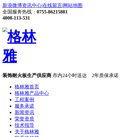
新浪微博
资讯中心
|
在线留言
|
网站地图
全国服务热线：
0755-86215881
4008-113-531
装饰耐火板生产供应商
市内24小时送达 2年质保承诺
格林雅首页
格林雅产品中心
工程案例
服务承诺
新闻资讯
荣誉资质
技术指导
关于格林雅