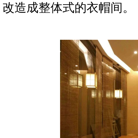
改造成整体式的衣帽间。