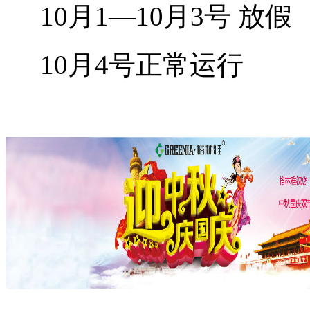
10月1—10月3号 放假
10月4号正常运行