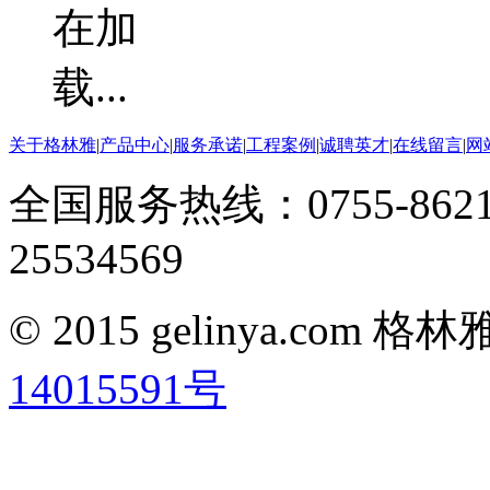
关于格林雅
|
产品中心
|
服务承诺
|
工程案例
|
诚聘英才
|
在线留言
|
网
全国服务热线：0755-8621
25534569
© 2015 gelinya.co
14015591号