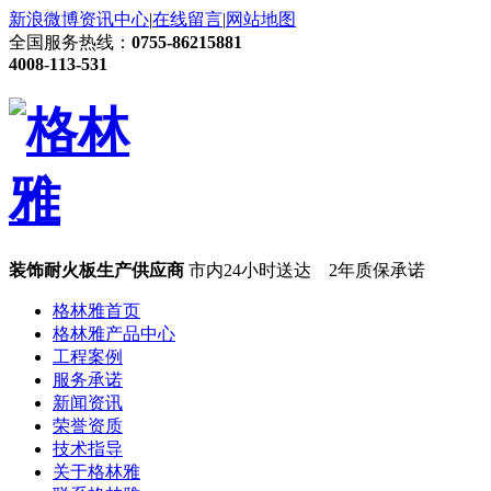
新浪微博
资讯中心
|
在线留言
|
网站地图
全国服务热线：
0755-86215881
4008-113-531
装饰耐火板生产供应商
市内24小时送达 2年质保承诺
格林雅首页
格林雅产品中心
工程案例
服务承诺
新闻资讯
荣誉资质
技术指导
关于格林雅