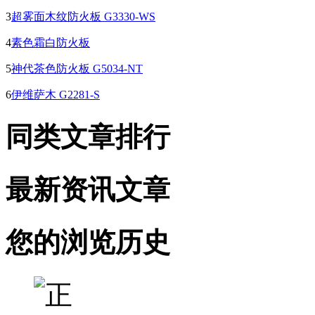
3
超雾面木纹防火板 G3330-WS
4
素色霜白防火板
5
神代茶色防火板 G5034-NT
6
伊维萨木 G2281-S
同类文章排行
最新资讯文章
您的浏览历史