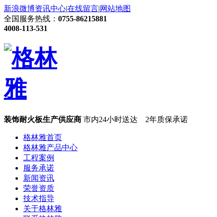
新浪微博
资讯中心
|
在线留言
|
网站地图
全国服务热线：
0755-86215881
4008-113-531
装饰耐火板生产供应商
市内24小时送达 2年质保承诺
格林雅首页
格林雅产品中心
工程案例
服务承诺
新闻资讯
荣誉资质
技术指导
关于格林雅