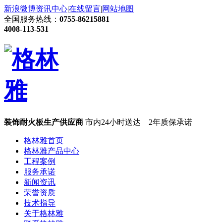
新浪微博
资讯中心
|
在线留言
|
网站地图
全国服务热线：
0755-86215881
4008-113-531
装饰耐火板生产供应商
市内24小时送达 2年质保承诺
格林雅首页
格林雅产品中心
工程案例
服务承诺
新闻资讯
荣誉资质
技术指导
关于格林雅