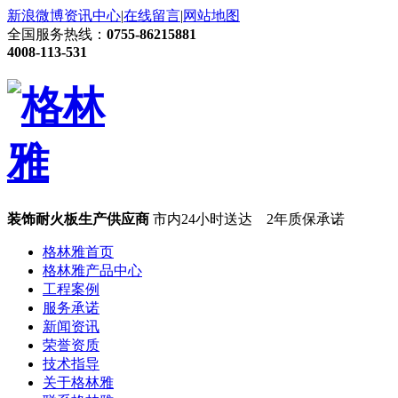
新浪微博
资讯中心
|
在线留言
|
网站地图
全国服务热线：
0755-86215881
4008-113-531
装饰耐火板生产供应商
市内24小时送达 2年质保承诺
格林雅首页
格林雅产品中心
工程案例
服务承诺
新闻资讯
荣誉资质
技术指导
关于格林雅