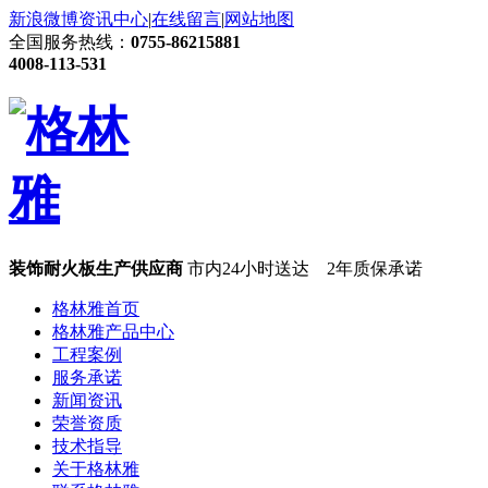
新浪微博
资讯中心
|
在线留言
|
网站地图
全国服务热线：
0755-86215881
4008-113-531
装饰耐火板生产供应商
市内24小时送达 2年质保承诺
格林雅首页
格林雅产品中心
工程案例
服务承诺
新闻资讯
荣誉资质
技术指导
关于格林雅