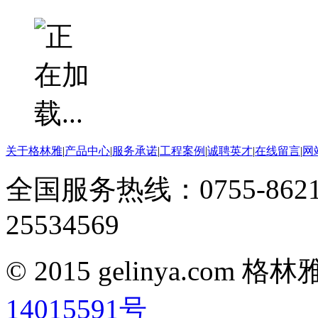
关于格林雅
|
产品中心
|
服务承诺
|
工程案例
|
诚聘英才
|
在线留言
|
网
全国服务热线：0755-8621
25534569
© 2015 gelinya.co
14015591号