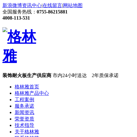
新浪微博
资讯中心
|
在线留言
|
网站地图
全国服务热线：
0755-86215881
4008-113-531
装饰耐火板生产供应商
市内24小时送达 2年质保承诺
格林雅首页
格林雅产品中心
工程案例
服务承诺
新闻资讯
荣誉资质
技术指导
关于格林雅