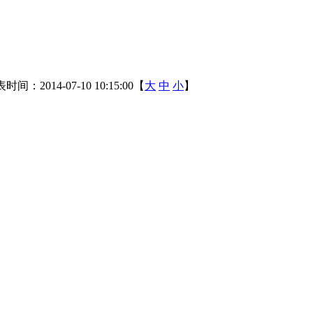
时间：2014-07-10 10:15:00【
大
中
小
】