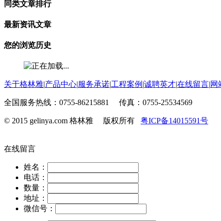
同类文章排行
最新资讯文章
您的浏览历史
关于格林雅
|
产品中心
|
服务承诺
|
工程案例
|
诚聘英才
|
在线留言
|
网
全国服务热线：0755-86215881 传真：0755-25534569
© 2015 gelinya.com 格林雅 版权所有
粤ICP备14015591号
在线留言
姓名：
电话：
数量：
地址：
微信号：