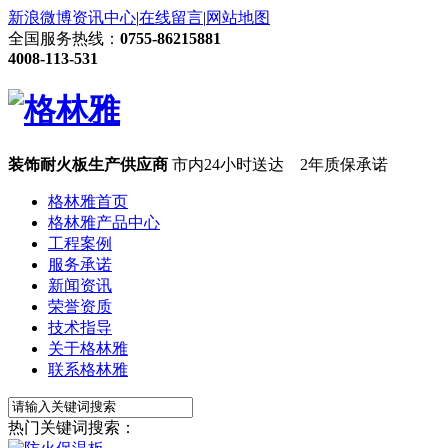
新浪微博
资讯中心
|
在线留言
|
网站地图
全国服务热线：
0755-86215881
4008-113-531
装饰耐火板生产供应商
市内24小时送达 2年质保承诺
格林雅首页
格林雅产品中心
工程案例
服务承诺
新闻资讯
荣誉资质
技术指导
关于格林雅
联系格林雅
热门关键词搜索：